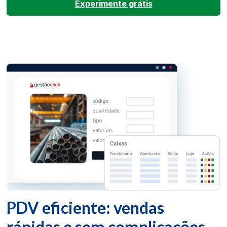
Experimente grátis
PDV eficiente: vendas
rápidas e sem complicações