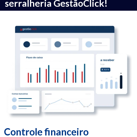
serralheria GestãoClick!
Controle financeiro