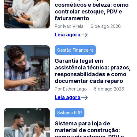
cosméticos e beleza: como
controlar estoque, PDV e
faturamento
Por Ivan Vilela
·
6 de ago 2026
Leia agora
Gestão Financeira
Garantia legal em
assistência técnica: prazos,
responsabilidades e como
documentar cada reparo
Por Esther Lago
·
6 de ago 2026
Leia agora
Sistema ERP
Sistema para loja de
material de construção:
como unir estoque, PDV e