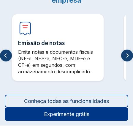
empresa
Emissão de notas
Emita notas e documentos fiscais
V
(NF-e, NFS-e, NFC-e, MDF-e e
m
CT-e) em segundos, com
t
armazenamento descomplicado.
a
Conheça todas as funcionalidades
Experimente grátis