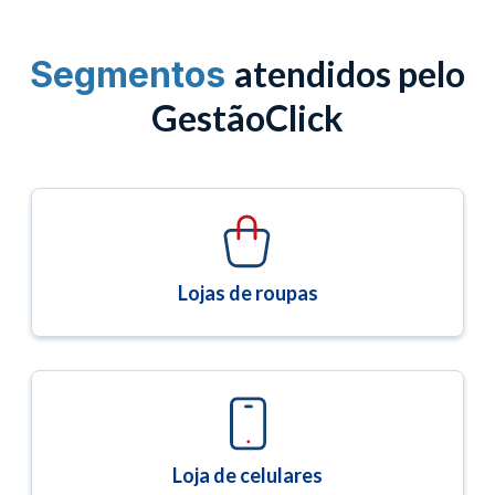
atendidos pelo
Segmentos
GestãoClick
Lojas de roupas
Loja de celulares