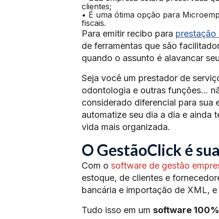
clientes;
• É uma ótima opção para Microempr
fiscais.
Para emitir recibo para
prestação 
de ferramentas que são facilitado
quando o assunto é alavancar se
Seja você um prestador de serviço
odontologia e outras funções… nã
considerado diferencial para sua 
automatize seu dia a dia e ainda t
vida mais organizada.
O GestãoClick é su
Com o
software de gestão empres
estoque, de clientes e fornecedore
bancária e importação de XML, e
Tudo isso em um
software 100%