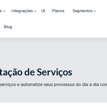
s
Integrações
IA
Planos
Segmentos
Blog
tação de Serviços
serviços e automatize seus processos do dia a dia com