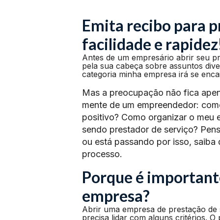
Emita recibo para p
facilidade e rapidez
Antes de um empresário abrir seu p
pela sua cabeça sobre assuntos div
categoria minha empresa irá se enca
Mas a preocupação não fica apen
mente de um empreendedor: como f
positivo? Como organizar o meu 
sendo prestador de serviço? Pen
ou está passando por isso, saiba 
processo.
Porque é important
empresa?
Abrir uma empresa de prestação de s
precisa lidar com alguns critérios. O 