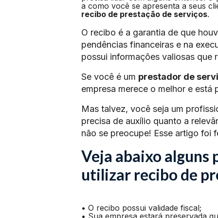
a como você se apresenta a seus clie
recibo de prestação de serviços
.
O recibo é a garantia de que houv
pendências financeiras e na exec
possui informações valiosas que 
Se você é um
prestador de serv
empresa merece o melhor e está 
Mas talvez, você seja um profiss
precisa de auxílio quanto a relev
não se preocupe! Esse artigo foi f
Veja abaixo alguns 
utilizar recibo de p
• O recibo possui validade fiscal;
• Sua empresa estará preservada qu