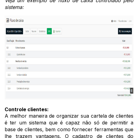
Veja um exemplo de fluxo de caixa controlado pelo
sistema
:
Controle clientes:
A melhor maneira de organizar sua cartela de clientes
é ter um sistema que é capaz não só de permitir a
base de clientes, bem como fornecer ferramentas que
lhe trazem vantagens. O
cadastro de clientes
do