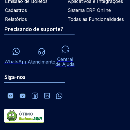
Emissão de Boletos
Aplicativos e Integrações
Cadastros
Sistema ERP Online
Relatórios
Todas as Funcionalidades
Precisando de suporte?
Central
WhatsApp
Atendimento
de Ajuda
Siga-nos
ÓTIMO