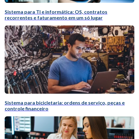
Sistema para TI e informática: OS, contratos
recorrentes e faturamento em um só lugar
Sistema para bicicletaria: ordens de serviço, peças e
controle financeiro