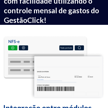
com facilidade utilizando o
controle mensal de gastos do
GestãoClick!
Integração entre módulos