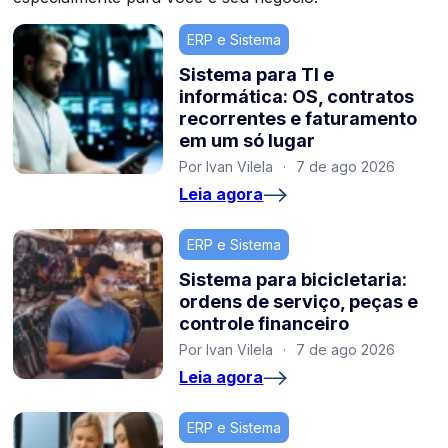
ERP e Sistema
Sistema para TI e
informática: OS, contratos
recorrentes e faturamento
em um só lugar
Por Ivan Vilela
·
7 de ago 2026
Leia agora
ERP e Sistema
Sistema para bicicletaria:
ordens de serviço, peças e
controle financeiro
Por Ivan Vilela
·
7 de ago 2026
Leia agora
ERP e Sistema