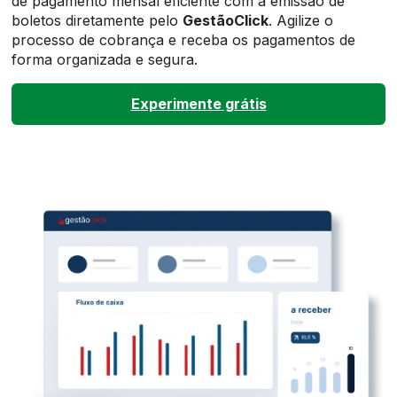
de pagamento mensal eficiente com a emissão de
boletos diretamente pelo
GestãoClick
. Agilize o
processo de cobrança e receba os pagamentos de
forma organizada e segura.
Experimente grátis