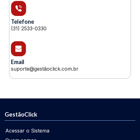
Telefone
(31) 2533-0330
Email
suporte@gestãoclick.com.br
GestãoClick
Acessar o Sistema