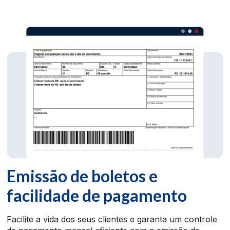
Emissão de boletos e
facilidade de pagamento
Facilite a vida dos seus clientes e garanta um controle