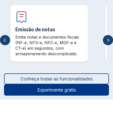
Emissão de notas
Emita notas e documentos fiscais
V
(NF-e, NFS-e, NFC-e, MDF-e e
m
CT-e) em segundos, com
t
armazenamento descomplicado.
a
Conheça todas as funcionalidades
Experimente grátis