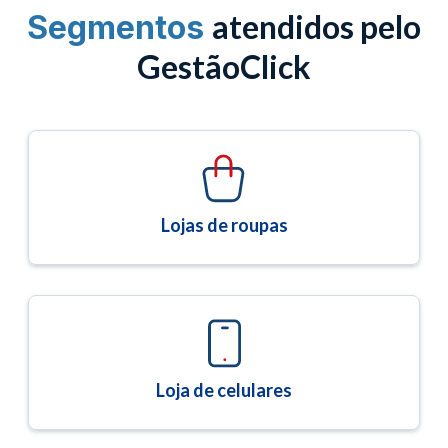
atendidos pelo
Segmentos
GestãoClick
Lojas de roupas
Loja de celulares