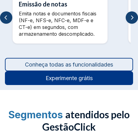
Emissão de notas
Emita notas e documentos fiscais
V
(NF-e, NFS-e, NFC-e, MDF-e e
m
CT-e) em segundos, com
t
armazenamento descomplicado.
a
Conheça todas as funcionalidades
Experimente grátis
atendidos pelo
Segmentos
GestãoClick