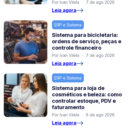
Por Ivan Vilela
·
7 de ago 2026
Leia agora
ERP e Sistema
Sistema para bicicletaria:
ordens de serviço, peças e
controle financeiro
Por Ivan Vilela
·
7 de ago 2026
Leia agora
ERP e Sistema
Sistema para loja de
cosméticos e beleza: como
controlar estoque, PDV e
faturamento
Por Ivan Vilela
·
6 de ago 2026
Leia agora