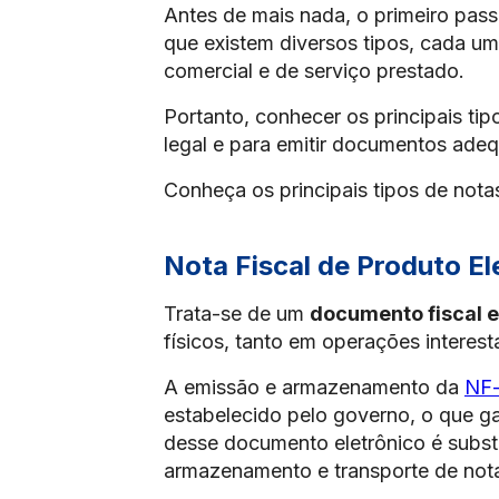
Antes de mais nada, o primeiro pa
que existem diversos tipos, cada u
comercial e de serviço prestado.
Portanto, conhecer os principais tip
legal e para emitir documentos adeq
Conheça os principais tipos de notas
Nota Fiscal de Produto El
Trata-se de um
documento fiscal e
físicos, tanto em operações intere
A emissão e armazenamento da
NF
estabelecido pelo governo, o que gar
desse documento eletrônico é substi
armazenamento e transporte de nota