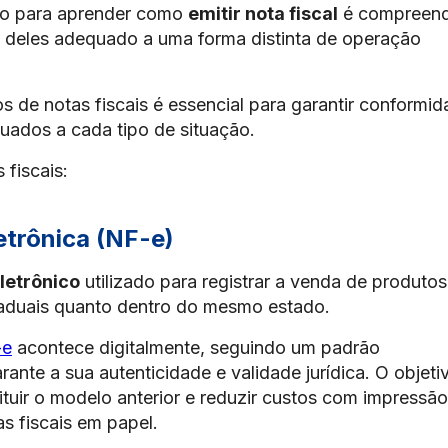
sso para aprender como
emitir nota fiscal
é compreend
m deles adequado a uma forma distinta de operação
os de notas fiscais é essencial para garantir conformi
uados a cada tipo de situação.
 fiscais:
etrônica (NF-e)
letrônico
utilizado para registrar a venda de produtos
staduais quanto dentro do mesmo estado.
-e
acontece digitalmente, seguindo um padrão
ante a sua autenticidade e validade jurídica. O objeti
tuir o modelo anterior e reduzir custos com impressão
s fiscais em papel.