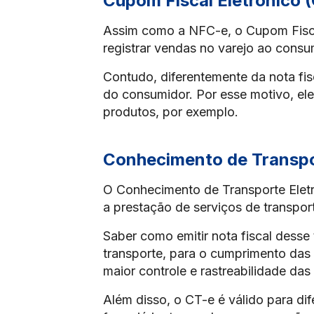
Cupom Fiscal Eletrônico 
Assim como a NFC-e, o Cupom Fisca
registrar vendas no varejo ao consu
Contudo, diferentemente da nota fi
do consumidor. Por esse motivo, el
produtos, por exemplo.
Conhecimento de Transpor
O Conhecimento de Transporte Eletrô
a prestação de serviços de transpor
Saber como emitir nota fiscal desse
transporte, para o cumprimento das 
maior controle e rastreabilidade das
Além disso, o CT-e é válido para di