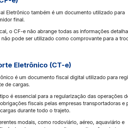
(CF-e)
l Eletrônico também é um documento utilizado para
midor final.
scal, o CF-e não abrange todas as informações detalh
e não pode ser utilizado como comprovante para a tro
te Eletrônico (CT-e)
nico é um documento fiscal digital utilizado para regi
te de cargas.
 tipo é essencial para a regularização das operações d
obrigações fiscais pelas empresas transportadoras e 
 cargas durante todo o trajeto.
ferentes modais, como rodoviário, aéreo, aquaviário e