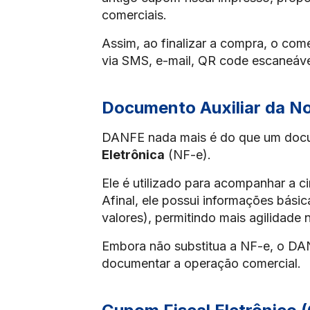
comerciais.
Assim, ao finalizar a compra, o come
via SMS, e-mail, QR code escaneáve
Documento Auxiliar da No
DANFE nada mais é do que um docu
Eletrônica
(NF-e).
Ele é utilizado para acompanhar a c
Afinal, ele possui informações bási
valores), permitindo mais agilidade 
Embora não substitua a NF-e, o DAN
documentar a operação comercial.