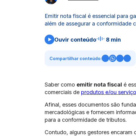
Emitir nota fiscal é essencial para g
além de assegurar a conformidade c
Ouvir conteúdo
8 min
Compartilhar conteúdo:
Saber como
emitir nota fiscal
é ess
comerciais de
produtos e/ou serviç
Afinal, esses documentos são funda
mercadológicas e fornecem informaç
para a conformidade de tributos.
Contudo, alguns gestores encaram 