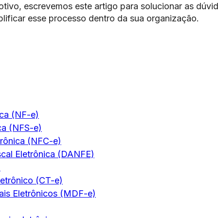
tivo, escrevemos este artigo para solucionar as dúvi
plificar esse processo dentro da sua organização.
ica (NF-e)
ica (NFS-e)
trônica (NFC-e)
scal Eletrônica (DANFE)
)
etrônico (CT-e)
is Eletrônicos (MDF-e)