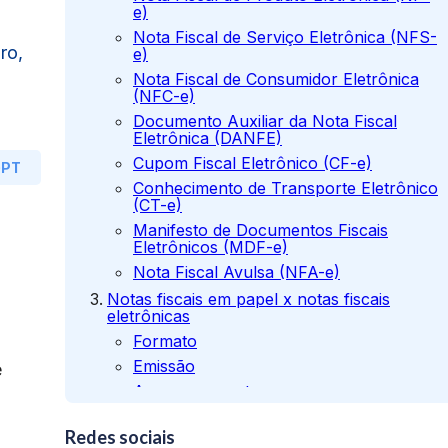
e)
Nota Fiscal de Serviço Eletrônica (NFS-
ro,
e)
Nota Fiscal de Consumidor Eletrônica
(NFC-e)
Documento Auxiliar da Nota Fiscal
Eletrônica (DANFE)
Cupom Fiscal Eletrônico (CF-e)
GPT
Conhecimento de Transporte Eletrônico
(CT-e)
Manifesto de Documentos Fiscais
Eletrônicos (MDF-e)
Nota Fiscal Avulsa (NFA-e)
Notas fiscais em papel x notas fiscais
eletrônicas
Formato
Emissão
e
Armazenamento
Custos
Redes sociais
Segurança