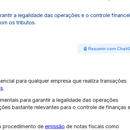
arantir a legalidade das operações e o controle financei
om os tributos.
🤖 Resumir com Chat
encial para qualquer empresa que realiza transações
os
.
mentais para garantir a legalidade das operações
ões bastante relevantes para o controle de finanças 
o procedimento de
emissão
de notas fiscais como