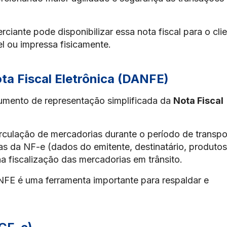
rciante pode disponibilizar essa nota fiscal para o cli
l ou impressa fisicamente.
ta Fiscal Eletrônica (DANFE)
mento de representação simplificada da
Nota Fiscal
irculação de mercadorias durante o período de transpo
cas da NF-e (dados do emitente, destinatário, produtos
na fiscalização das mercadorias em trânsito.
FE é uma ferramenta importante para respaldar e