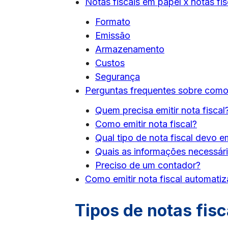
Notas fiscais em papel x notas fis
Formato
Emissão
Armazenamento
Custos
Segurança
Perguntas frequentes sobre como e
Quem precisa emitir nota fiscal
Como emitir nota fiscal?
Qual tipo de nota fiscal devo e
Quais as informações necessár
Preciso de um contador?
Como emitir nota fiscal automati
Tipos de notas fisc