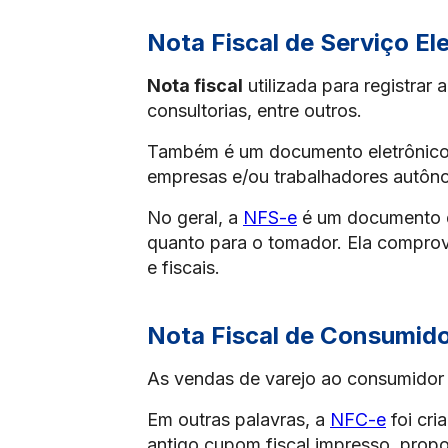
Nota Fiscal de Serviço El
Nota fiscal
utilizada para registrar
consultorias, entre outros.
Também é um documento eletrônico cr
empresas e/ou trabalhadores autô
No geral, a
NFS-e
é um documento de
quanto para o tomador. Ela comprova
e fiscais.
Nota Fiscal de Consumido
As vendas de varejo ao consumidor fi
Em outras palavras, a
NFC-e
foi cri
antigo cupom fiscal impresso, prop