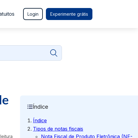
atuitos
Login
Experimente grátis
de
Índice
Índice
Tipos de notas fiscais
Nota Fiscal de Produto Eletrônica (NF-
leitura