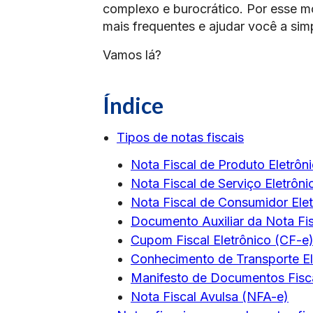
complexo e burocrático. Por esse mo
mais frequentes e ajudar você a sim
Vamos lá?
Índice
Tipos de notas fiscais
Nota Fiscal de Produto Eletrôn
Nota Fiscal de Serviço Eletrôn
Nota Fiscal de Consumidor Ele
Documento Auxiliar da Nota Fi
Cupom Fiscal Eletrônico (CF-e
Conhecimento de Transporte El
Manifesto de Documentos Fisca
Nota Fiscal Avulsa (NFA-e)