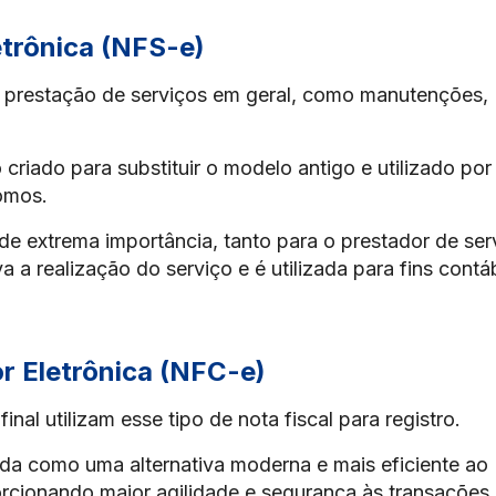
etrônica (NFS-e)
 a prestação de serviços em geral, como manutenções,
iado para substituir o modelo antigo e utilizado por
nomos.
 extrema importância, tanto para o prestador de ser
 a realização do serviço e é utilizada para fins contá
r Eletrônica (NFC-e)
nal utilizam esse tipo de nota fiscal para registro.
ada como uma alternativa moderna e mais eficiente ao
orcionando maior agilidade e segurança às transações