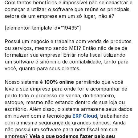
Com tantos benefícios é impossível não se cadastrar e
começar a utilizar o software que reúne os principais
setore de um empresa em um só lugar, não é?
[elementor-template id=”19435″]
Possui um negócio e trabalha com venda de produtos
ou serviços, mesmo sendo MEI? Então não deixe de
formalizar sua empresa! Emitir nota fiscal utilizando
um software é sinônimo de confiabilidade, tanto para
você, quanto para seus clientes.
Nosso sistema é
100% online
permitindo que você
leve a sua empresa para onde for e acompanhar de
perto todo o processo de venda, do financeiro,
estoque, mesmo não estando dentro de sua loja ou
escritório. Além disso, o sistema armazena seus dados
em nuvem com a tecnologia
ERP Cloud
, trabalhando
com a mesma segurança de grandes bancos. Ainda
não possui um software para nota fiscal em sua
empresa?
Veja o que podemos fazer pelo seu