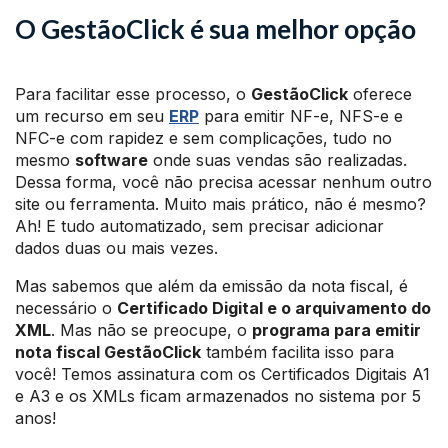
O GestãoClick é sua melhor opção
Para facilitar esse processo, o
GestãoClick
oferece
um recurso em seu
ERP
para emitir NF-e, NFS-e e
NFC-e com rapidez e sem complicações, tudo no
mesmo
software
onde suas vendas são realizadas.
Dessa forma, você não precisa acessar nenhum outro
site ou ferramenta. Muito mais prático, não é mesmo?
Ah! E tudo automatizado, sem precisar adicionar
dados duas ou mais vezes.
Mas sabemos que além da emissão da nota fiscal, é
necessário o
Certificado Digital e o arquivamento do
XML
. Mas não se preocupe, o
programa para emitir
nota fiscal GestãoClick
também facilita isso para
você! Temos assinatura com os Certificados Digitais A1
e A3 e os XMLs ficam armazenados no sistema por 5
anos!