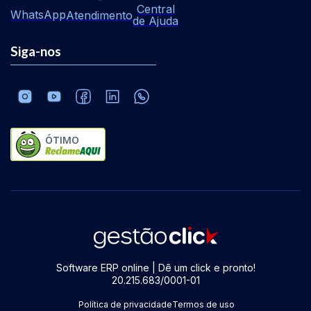
Central
WhatsApp
Atendimento
de Ajuda
Siga-nos
ÓTIMO
Software ERP online | Dê um click e pronto!
20.215.683/0001-01
Política de privacidade
Termos de uso