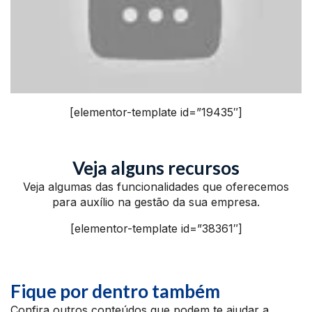
[elementor-template id=”19435″]
Veja alguns recursos
Veja algumas das funcionalidades que oferecemos
para auxílio na gestão da sua empresa.
[elementor-template id=”38361″]
Fique por dentro também
Confira outros conteúdos que podem te ajudar a