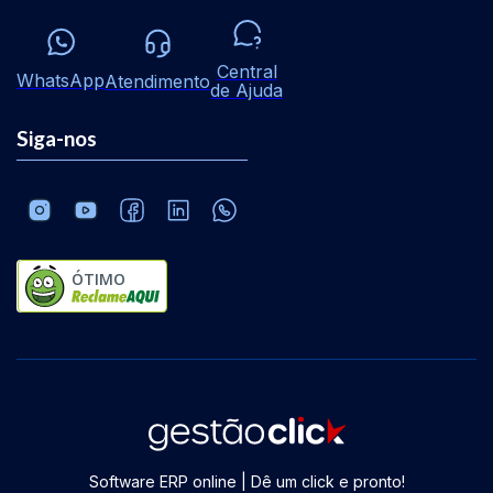
Central
WhatsApp
Atendimento
de Ajuda
Siga-nos
ÓTIMO
Software ERP online | Dê um click e pronto!