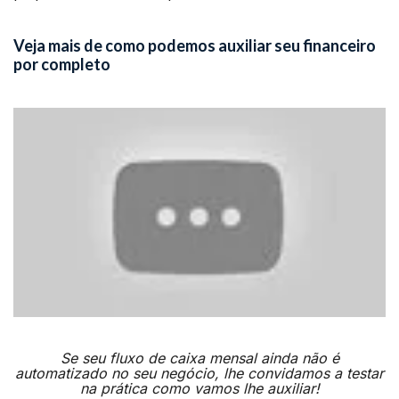
Veja mais de como podemos auxiliar seu financeiro
por completo
Se seu fluxo de caixa mensal ainda não é
automatizado no seu negócio, lhe convidamos a testar
na prática como vamos lhe auxiliar!