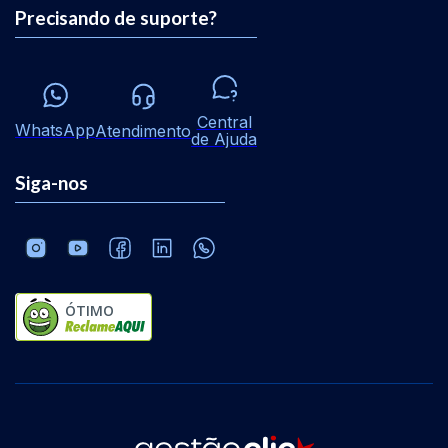
Precisando de suporte?
Central
WhatsApp
Atendimento
de Ajuda
Siga-nos
ÓTIMO