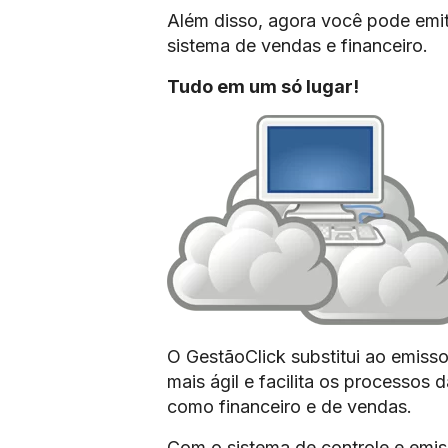
Além disso, agora você pode emit
sistema de vendas e financeiro.
Tudo em um só lugar!
O GestãoClick substitui ao emisso
mais ágil e facilita os processos
como financeiro e de vendas.
Com o sistema de controle e emis