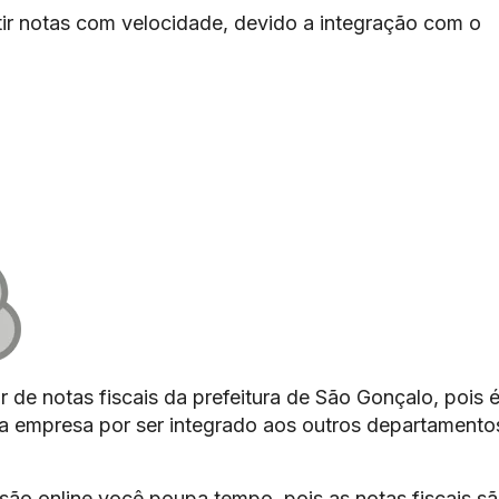
ir notas com velocidade, devido a integração com o
r de notas fiscais da prefeitura de São Gonçalo, pois 
 da empresa por ser integrado aos outros departamento
são online você poupa tempo, pois as notas fiscais s