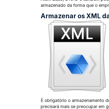
armazenado da forma que o empre
Armazenar os XML das
É obrigatório o armazenamento d
precisará mais se preocupar em 