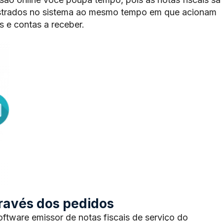
trados no sistema ao mesmo tempo em que acionam
 e contas a receber.
através dos pedidos
tware emissor de notas fiscais de serviço do