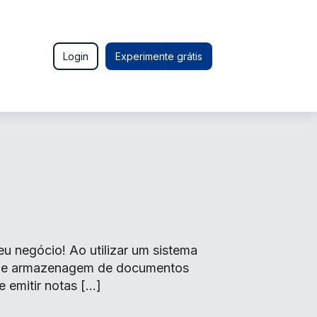
Login
Experimente grátis
 negócio! Ao utilizar um sistema
o de armazenagem de documentos
e emitir notas […]