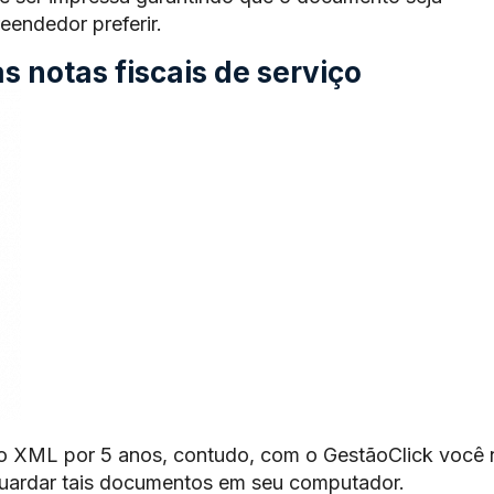
endedor preferir.
 notas fiscais de serviço
o XML por 5 anos, contudo, com o GestãoClick você 
guardar tais documentos em seu computador.