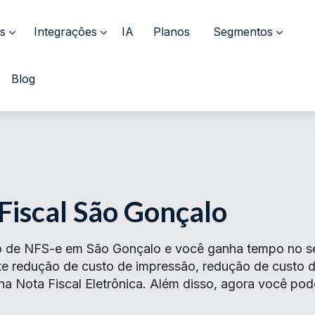
s
Integrações
IA
Planos
Segmentos
Blog
Fiscal São Gonçalo
o de NFS-e em São Gonçalo e você ganha tempo no seu
ante redução de custo de impressão, redução de cust
na Nota Fiscal Eletrônica. Além disso, agora você pod