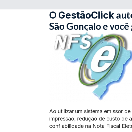
O
aut
GestãoClick
São Gonçalo e você
Ao utilizar um sistema emissor de
impressão, redução de custo de 
confiabilidade na Nota Fiscal Elet