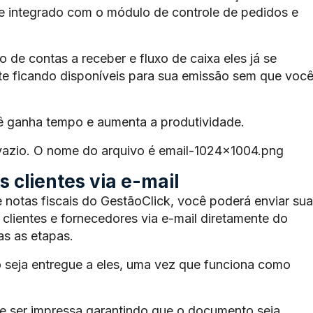
te integrado com o módulo de controle de pedidos e
de contas a receber e fluxo de caixa eles já se
e ficando disponíveis para sua emissão sem que voc
ê ganha tempo e aumenta a produtividade.
 vazio. O nome do arquivo é email-1024×1004.png
 clientes via e-mail
 notas fiscais do GestãoClick, você poderá enviar sua
 clientes e fornecedores via e-mail diretamente do
s as etapas.
 seja entregue a eles, uma vez que funciona como
 ser impressa garantindo que o documento seja