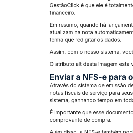
GestãoClick é que ele é totalmen
financeiro.
Em resumo, quando há lançamento 
atualizam na nota automaticament
tenha que redigitar os dados.
Assim, com o nosso sistema, voc
O atributo alt desta imagem está
Enviar a NFS-e para os
Através do sistema de emissão de
notas fiscais de serviço para seus
sistema, ganhando tempo em toda
É importante que esse documento
comprovante de compra.
Além disso, a NFS-e também pode