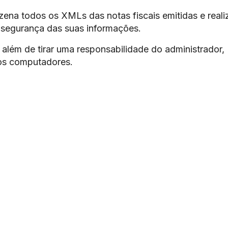
ena todos os XMLs das notas fiscais emitidas e reali
 segurança das suas informações.
além de tirar uma responsabilidade do administrador,
os computadores.