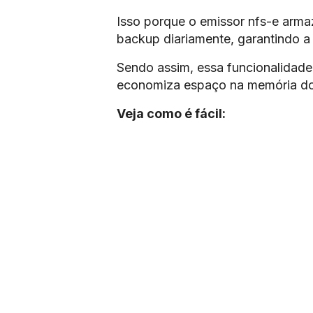
Isso porque o emissor nfs-e armaz
backup diariamente, garantindo a
Sendo assim, essa funcionalidade 
economiza espaço na memória d
Veja como é fácil: