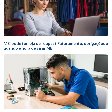
MEI pode ter loja de roupas? Faturamento, obrigações e
quando é hora de virar ME