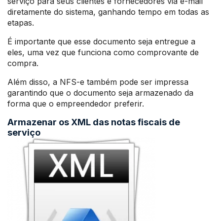
serviço para seus clientes e fornecedores via e-mail
diretamente do sistema, ganhando tempo em todas as
etapas.
É importante que esse documento seja entregue a
eles, uma vez que funciona como comprovante de
compra.
Além disso, a NFS-e também pode ser impressa
garantindo que o documento seja armazenado da
forma que o empreendedor preferir.
Armazenar os XML das notas fiscais de
serviço