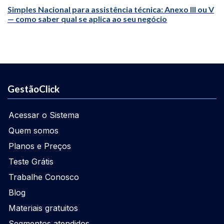
Simples Nacional para assistência técnica: Anexo III ou V
— como saber qual se aplica ao seu negócio
GestãoClick
Acessar o Sistema
Quem somos
Planos e Preços
Teste Grátis
Trabalhe Conosco
Blog
Materiais gratuitos
Segmentos atendidos