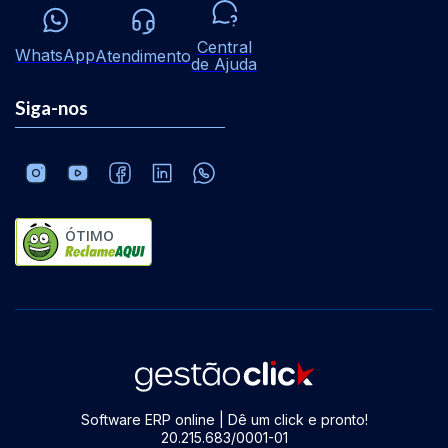
Central
WhatsApp
Atendimento
de Ajuda
Siga-nos
ÓTIMO
Software ERP online | Dê um click e pronto!
20.215.683/0001-01