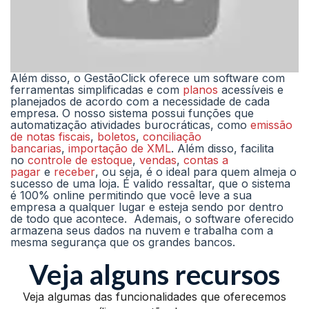
Além disso, o GestãoClick oferece um software com
ferramentas simplificadas e com
planos
acessíveis e
planejados de acordo com a necessidade de cada
empresa. O nosso sistema possui funções que
automatização atividades burocráticas, como
emissão
de notas fiscais
,
boletos
,
conciliação
bancarias
,
importação de XML
. Além disso, facilita
no
controle de estoque
,
vendas
,
contas a
pagar
e
receber
, ou seja, é o ideal para quem almeja o
sucesso de uma loja. É valido ressaltar, que o sistema
é 100% online permitindo que você leve a sua
empresa a qualquer lugar e esteja sendo por dentro
de todo que acontece. Ademais, o software oferecido
armazena seus dados na nuvem e trabalha com a
mesma segurança que os grandes bancos.
Veja alguns recursos
Veja algumas das funcionalidades que oferecemos