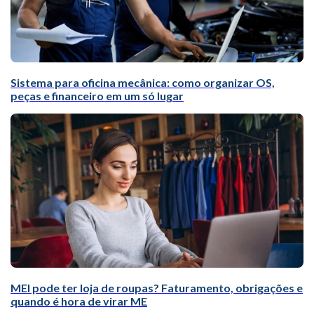
Sistema para oficina mecânica: como organizar OS,
peças e financeiro em um só lugar
MEI pode ter loja de roupas? Faturamento, obrigações e
quando é hora de virar ME