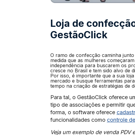
Loja de confecção
GestãoClick
O ramo de confecção caminha junto 
medida que as mulheres começaram a
independência para buscarem os pro
cresce no Brasil e tem sido alvo de 
Por isso, é importante que a sua loj
mercado e busque ferramentas para s
tempo na criação de estratégias de 
Para tal, o GestãoClick oferece 
tipo de associações e permitir q
forma, o software oferece
cadastr
funcionalidades como
controle d
Veja um exemplo de venda PDV e