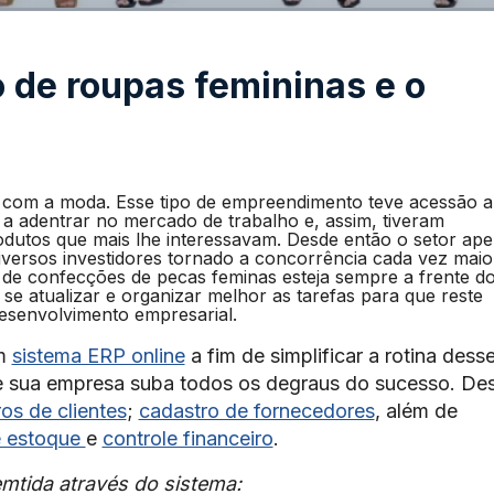
 de roupas femininas e o
com a moda. Esse tipo de empreendimento teve acessão a
 adentrar no mercado de trabalho e, assim, tiveram
dutos que mais lhe interessavam. Desde então o setor ap
diversos investidores tornado a concorrência cada vez maio
a de confecções de pecas feminas esteja sempre a frente d
e atualizar e organizar melhor as tarefas para que reste
desenvolvimento empresarial.
um
sistema ERP online
a fim de simplificar a rotina dess
ue sua empresa suba todos os degraus do sucesso. De
os de clientes
;
cadastro de fornecedores
, além de
e estoque
e
controle financeiro
.
mtida através do sistema: