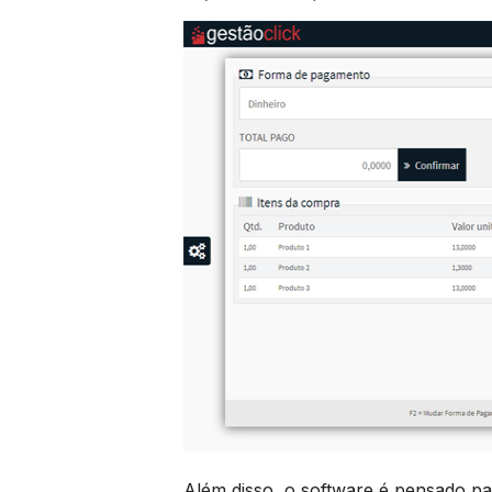
Além disso, o software é pensado pa