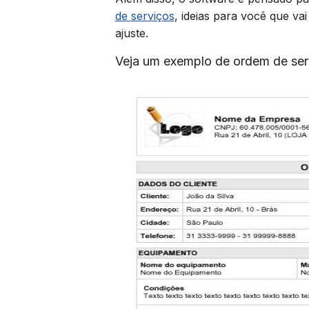
de serviços
, ideias para você que v
ajuste.
Veja um exemplo de ordem de serv