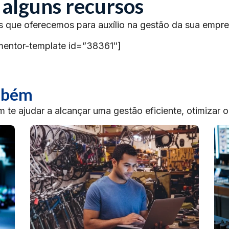
 alguns recursos
s que oferecemos para auxílio na gestão da sua empre
mentor-template id=”38361″]
ambém
te ajudar a alcançar uma gestão eficiente, otimizar 