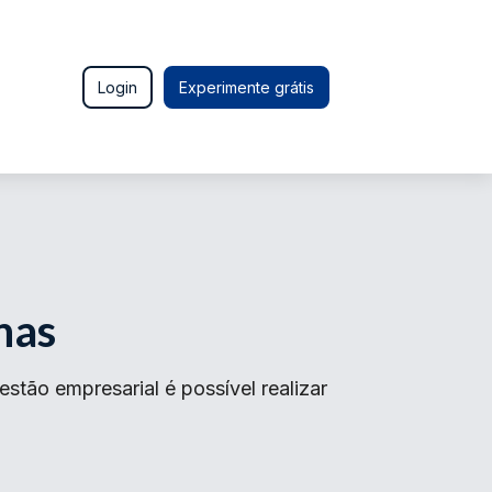
Login
Experimente grátis
nas
tão empresarial é possível realizar