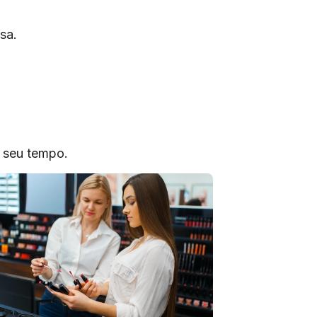
sa.
o seu tempo.