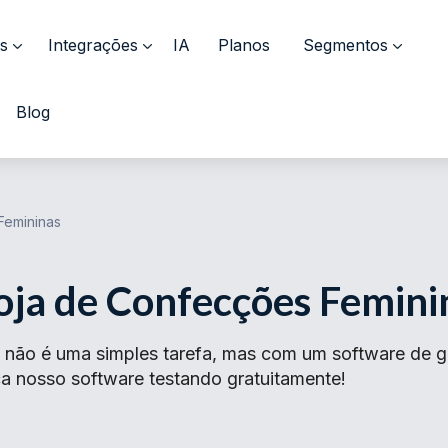
s
Integrações
IA
Planos
Segmentos
Blog
Femininas
oja de Confecções Femini
não é uma simples tarefa, mas com um software de ges
a nosso software testando gratuitamente!