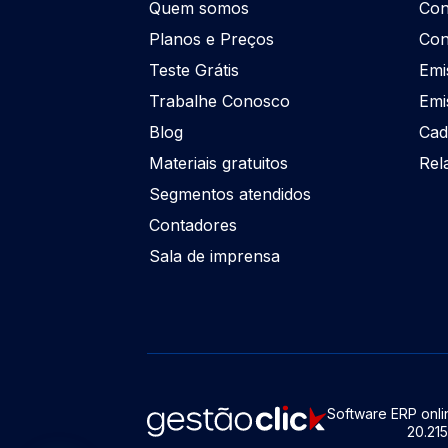
Quem somos
Con
Planos e Preços
Con
Teste Grátis
Emi
Trabalhe Conosco
Emi
Blog
Cad
Materiais gratuitos
Rel
Segmentos atendidos
Contadores
Sala de imprensa
Software ERP onlin
20.21