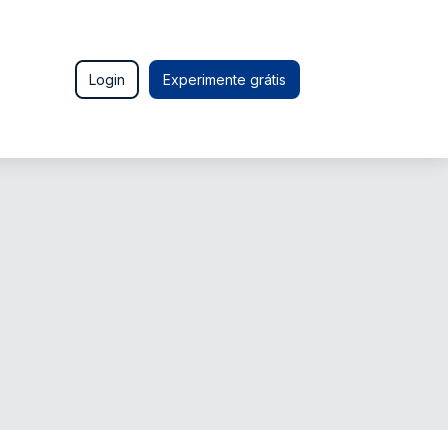
Login
Experimente grátis