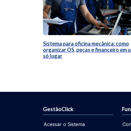
Sistema para oficina mecânica: como
organizar OS, peças e financeiro em 
só lugar
GestãoClick
Fun
Acessar o Sistema
Con