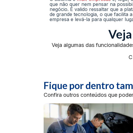
que não quer nem pensar na possibili
negócio. É valido ressaltar que a pla
de grande tecnologia, o que facilita
empresa e levá-la para qualquer lu
Veja
Veja algumas das funcionalidade
C
Fique por dentro t
Confira outros conteúdos que podem 