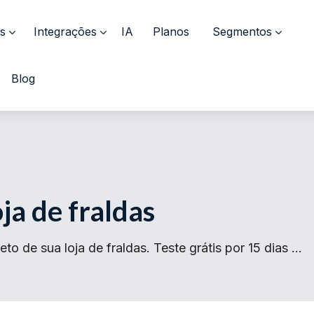
s
Integrações
IA
Planos
Segmentos
Blog
ja de fraldas
o de sua loja de fraldas. Teste grátis por 15 dias …