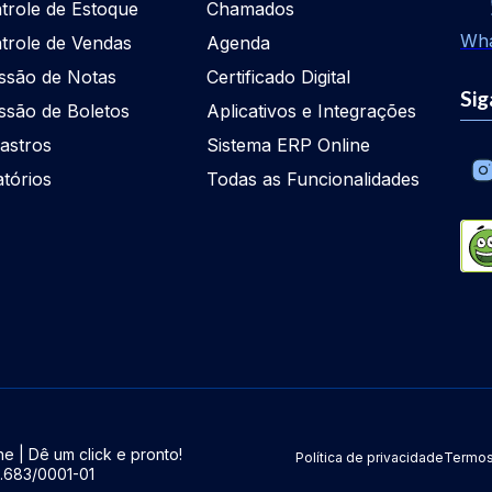
trole de Estoque
Chamados
Wh
trole de Vendas
Agenda
ssão de Notas
Certificado Digital
Sig
ssão de Boletos
Aplicativos e Integrações
astros
Sistema ERP Online
atórios
Todas as Funcionalidades
e | Dê um click e pronto!
Política de privacidade
Termos
5.683/0001-01