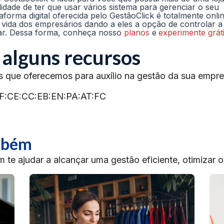
dade de ter que usar vários sistema para gerenciar o seu
taforma digital oferecida pelo GestãoClick é totalmente onli
 a vida dos empresários dando a eles a opção de controlar a
gar. Dessa forma, conheça nosso
planos
e
experimente grát
 alguns recursos
s que oferecemos para auxílio na gestão da sua empre
F:CE:CC:EB:EN:PA:AT:FC
ambém
te ajudar a alcançar uma gestão eficiente, otimizar 