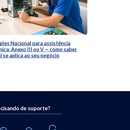
ples Nacional para assistência
nica: Anexo III ou V — como saber
l se aplica ao seu negócio
cisando de suporte?