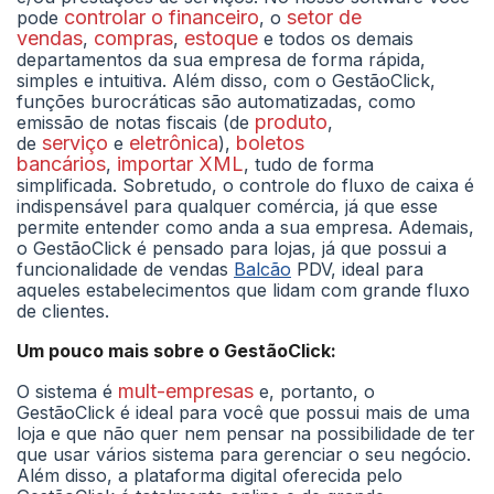
controlar o financeiro
setor de
pode
, o
vendas
compras
estoque
,
,
e todos os demais
departamentos da sua empresa de forma rápida,
simples e intuitiva. Além disso, com o GestãoClick,
funções burocráticas são automatizadas, como
produto
emissão de notas fiscais (de
,
serviço
eletrônica
boletos
de
e
),
bancários
importar XML
,
, tudo de forma
simplificada. Sobretudo, o controle do fluxo de caixa é
indispensável para qualquer comércia, já que esse
permite entender como anda a sua empresa. Ademais,
o GestãoClick é pensado para lojas, já que possui a
funcionalidade de vendas
Balcão
PDV, ideal para
aqueles estabelecimentos que lidam com grande fluxo
de clientes.
Um pouco mais sobre o GestãoClick:
mult-empresas
O sistema é
e, portanto, o
GestãoClick é ideal para você que possui mais de uma
loja e que não quer nem pensar na possibilidade de ter
que usar vários sistema para gerenciar o seu negócio.
Além disso, a plataforma digital oferecida pelo