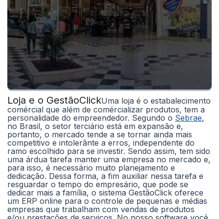
Loja e o GestãoClick
Uma loja é o estabalecimento
comércial que além de comércializar produtos, tem a
personalidade do empreendedor. Segundo o
Sebrae
,
no Brasil, o setor terciário está em expansão e,
portanto, o mercado tende a se tornar ainda mais
competitivo e intolerânte a erros, independente do
ramo escolhido para se investir. Sendo assim, tem sido
uma árdua tarefa manter uma empresa no mercado e,
para isso, é necessário muito planejamento e
dedicação. Dessa forma, a fim auxiliar nessa tarefa e
resguardar o tempo do empresário, que pode se
dedicar mais a família, o sistema GestãoClick oferece
um ERP online para o controle de pequenas e médias
empresas que trabalham com vendas de produtos
e/ou prestações de serviços. No nosso software você