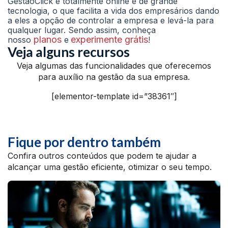
GestãoClick é totalmente online e de grande
tecnologia, o que facilita a vida dos empresários dando
a eles a opção de controlar a empresa e levá-la para
qualquer lugar. Sendo assim, conheça
planos
experimente grátis
nosso
e
!
Veja alguns recursos
Veja algumas das funcionalidades que oferecemos
para auxílio na gestão da sua empresa.
[elementor-template id=”38361″]
Fique por dentro também
Confira outros conteúdos que podem te ajudar a
alcançar uma gestão eficiente, otimizar o seu tempo.