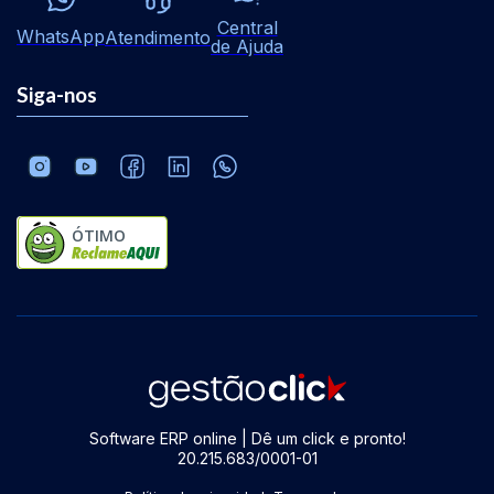
Central
WhatsApp
Atendimento
de Ajuda
Siga-nos
ÓTIMO
Software ERP online | Dê um click e pronto!
20.215.683/0001-01