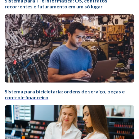
Sistema para TI e informática: OS, contratos
recorrentes e faturamento em um só lugar
Sistema para bicicletaria: ordens de serviço, peças e
controle financeiro