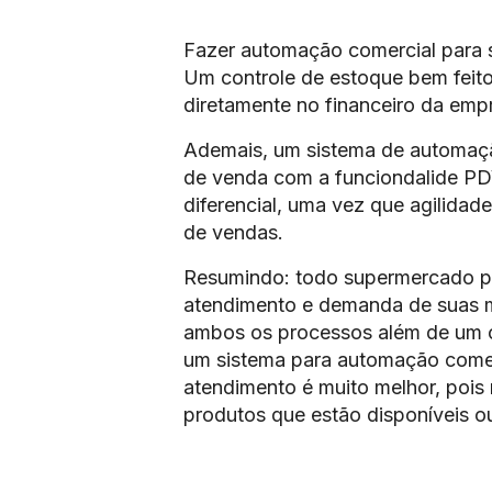
Fazer automação comercial para 
Um controle de estoque bem feito 
diretamente no financeiro da emp
Ademais, um sistema de automaç
de venda com a funciondalide PD
diferencial, uma vez que agilida
de vendas.
Resumindo: todo supermercado pr
atendimento e demanda de suas ma
ambos os processos além de um co
um sistema para automação comer
atendimento é muito melhor, pois
produtos que estão disponíveis o