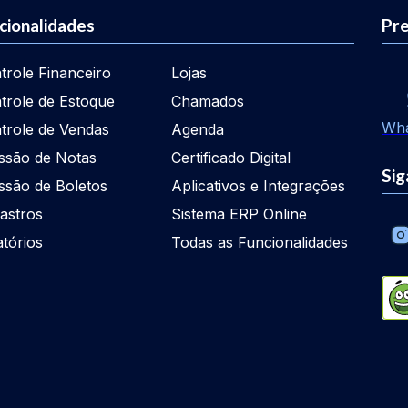
cionalidades
Pre
trole Financeiro
Lojas
trole de Estoque
Chamados
Wh
trole de Vendas
Agenda
ssão de Notas
Certificado Digital
Sig
ssão de Boletos
Aplicativos e Integrações
astros
Sistema ERP Online
atórios
Todas as Funcionalidades