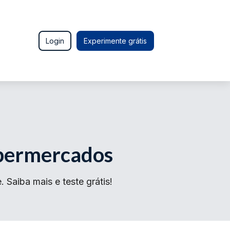
Login
Experimente grátis
upermercados
Saiba mais e teste grátis!