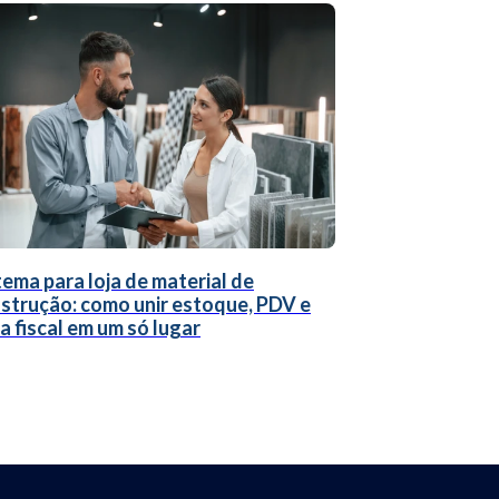
tema para loja de material de
strução: como unir estoque, PDV e
a fiscal em um só lugar