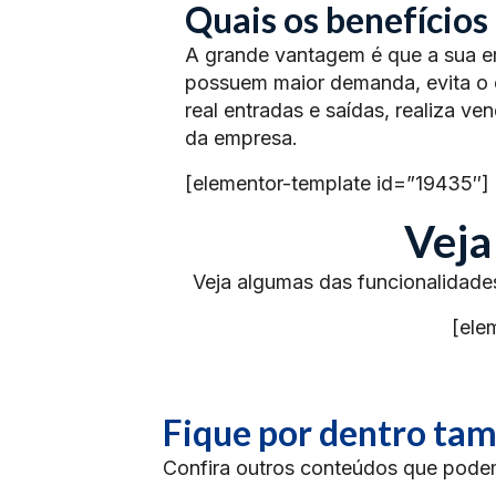
Quais os benefícios 
A grande vantagem é que a sua em
possuem maior demanda, evita o e
real entradas e saídas, realiza v
da empresa.
[elementor-template id=”19435″]
Veja
Veja algumas das funcionalidade
[ele
Fique por dentro t
Confira outros conteúdos que podem 