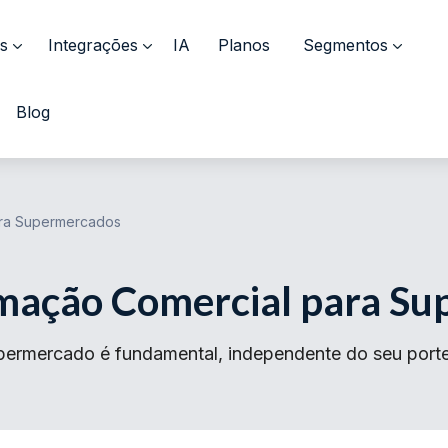
s
Integrações
IA
Planos
Segmentos
Blog
ara Supermercados
mação Comercial para S
ermercado é fundamental, independente do seu porte. 