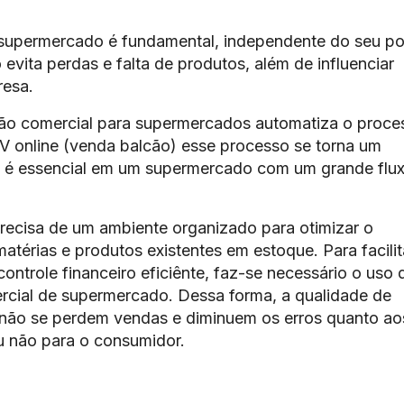
supermercado é fundamental, independente do seu po
evita perdas e falta de produtos, além de influenciar
resa.
ão comercial para supermercados automatiza o proce
V online (venda balcão) esse processo se torna um
de é essencial em um supermercado com um grande flu
ecisa de um ambiente organizado para otimizar o
térias e produtos existentes em estoque. Para facilit
ntrole financeiro eficiênte, faz-se necessário o uso 
cial de supermercado. Dessa forma, a qualidade de
 não se perdem vendas e diminuem os erros quanto ao
u não para o consumidor.