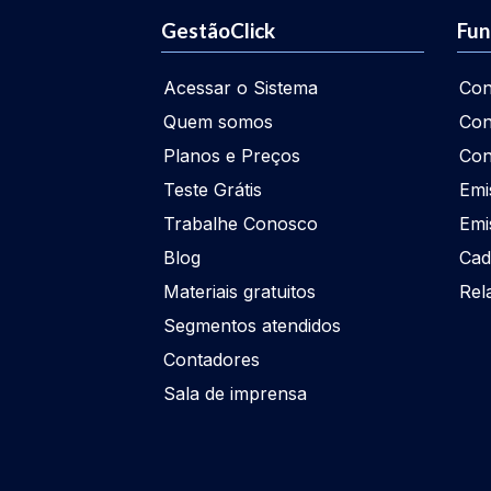
GestãoClick
Fun
Acessar o Sistema
Con
Quem somos
Con
Planos e Preços
Con
Teste Grátis
Emi
Trabalhe Conosco
Emi
Blog
Cad
Materiais gratuitos
Rel
Segmentos atendidos
Contadores
Sala de imprensa