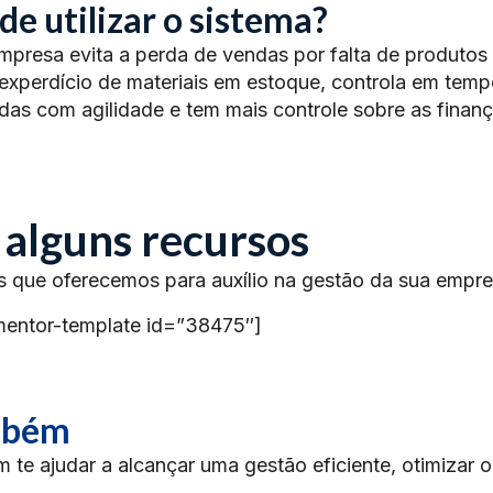
de utilizar o sistema?
presa evita a perda de vendas por falta de produtos
xperdício de materiais em estoque, controla em temp
endas com agilidade e tem mais controle sobre as finan
 alguns recursos
s que oferecemos para auxílio na gestão da sua empre
mentor-template id=”38475″]
ambém
te ajudar a alcançar uma gestão eficiente, otimizar 