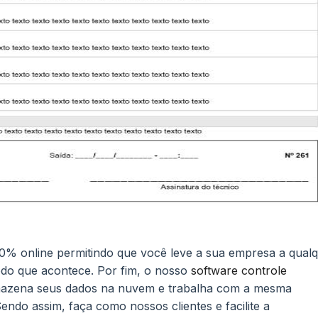
100% online permitindo que você leve a sua empresa a qual
todo que acontece. Por fim, o nosso
software controle
mazena seus dados na nuvem e trabalha com a mesma
ndo assim, faça como nossos clientes e facilite a