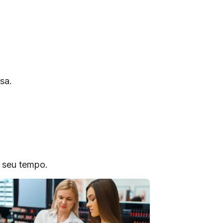
sa.
o seu tempo.