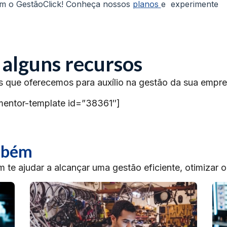
om o GestãoClick! Conheça nossos
planos
e experimente
 alguns recursos
s que oferecemos para auxílio na gestão da sua empre
mentor-template id=”38361″]
ambém
te ajudar a alcançar uma gestão eficiente, otimizar 