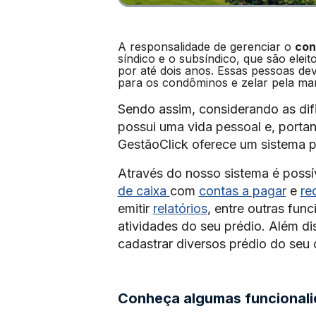
A responsalidade de gerenciar o
con
síndico e o subsíndico, que são elei
por até dois anos. Essas pessoas d
para os condôminos e zelar pela ma
Sendo assim, considerando as dif
possui uma vida pessoal e, portan
GestãoClick oferece um sistema pa
Através do nosso sistema é possív
de caixa
com
contas a pagar
e
re
emitir
relatórios
, entre outras fun
atividades do seu prédio. Além di
cadastrar diversos prédio do se
Conheça algumas funcional