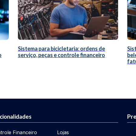
Sistema para bicicletaria: ordens de
Sis
o
serviço, peças e controle financeiro
bel
fat
cionalidades
Pre
trole Financeiro
Lojas