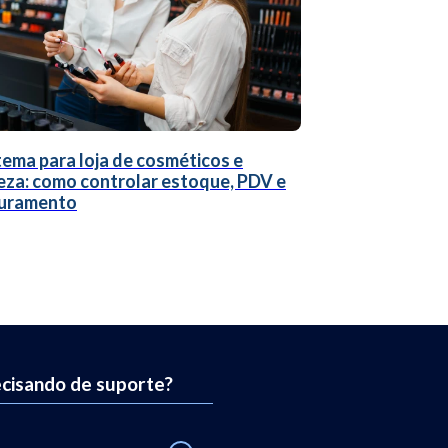
tema para loja de cosméticos e
eza: como controlar estoque, PDV e
uramento
cisando de suporte?