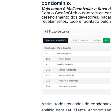
condominio:
Veja como é fácil controlar o fluxo 
Com o GestãoClick o controle da con
gerenciamento dos devedores, pagame
recebimentos, tudo é facilitado pelo 
Assim, todos os dados do c
ondomíni
emitido para seu cliente, economiz