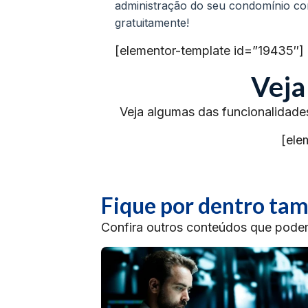
administração do seu condomínio c
gratuitamente!
[elementor-template id=”19435″]
Veja
Veja algumas das funcionalidade
[ele
Fique por dentro t
Confira outros conteúdos que podem 