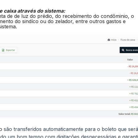
de caixa através do sistema:
ta de de luz do prédio, do recebimento do condôminio, o
nto do sindíco ou do zelador, entre outros gastos e
sistema.
o
são transferidos automaticamente para o boleto que ser
ando um bom tempo com digitações desnecessárias e garant