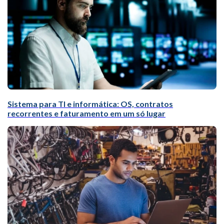
Sistema para TI e informática: OS, contratos
recorrentes e faturamento em um só lugar