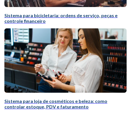
Sistema para bicicletaria: ordens de serviço, peças e
controle financeiro
Sistema para loja de cosméticos e beleza: como
controlar estoque, PDV e faturamento