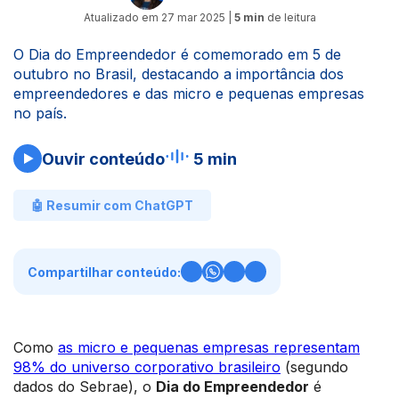
Atualizado em
27 mar 2025
|
5 min
de leitura
O Dia do Empreendedor é comemorado em 5 de
outubro no Brasil, destacando a importância dos
empreendedores e das micro e pequenas empresas
no país.
Ouvir conteúdo
5 min
🤖 Resumir com ChatGPT
Compartilhar conteúdo:
Como
as micro e pequenas empresas representam
98% do universo corporativo brasileiro
(segundo
dados do Sebrae), o
Dia do Empreendedor
é