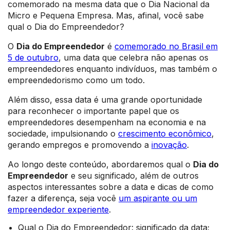
comemorado na mesma data que o Dia Nacional da
Micro e Pequena Empresa. Mas, afinal, você sabe
qual o Dia do Empreendedor?
O
Dia do Empreendedor
é
comemorado no Brasil em
5 de outubro
, uma data que celebra não apenas os
empreendedores enquanto indivíduos, mas também o
empreendedorismo como um todo.
Além disso, essa data é uma grande oportunidade
para reconhecer o importante papel que os
empreendedores desempenham na economia e na
sociedade, impulsionando o
crescimento econômico
,
gerando empregos e promovendo a
inovação
.
Ao longo deste conteúdo, abordaremos qual o
Dia do
Empreendedor
e seu significado, além de outros
aspectos interessantes sobre a data e dicas de como
fazer a diferença, seja você
um aspirante ou um
empreendedor experiente
.
Qual o Dia do Empreendedor: significado da data;