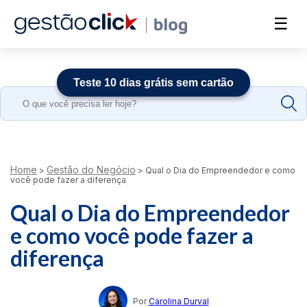
☰
Teste 10 dias grátis sem cartão
Search
for:
Home
Gestão do Negócio
>
>
Qual o Dia do Empreendedor e como
você pode fazer a diferença
Qual o Dia do Empreendedor
e como você pode fazer a
diferença
Por
Carolina Durval