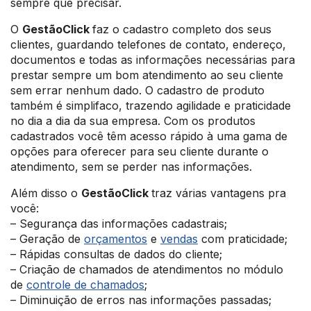
sempre que precisar.
O
GestãoClick
faz o cadastro completo dos seus
clientes, guardando telefones de contato, endereço,
documentos e todas as informações necessárias para
prestar sempre um bom atendimento ao seu cliente
sem errar nenhum dado. O cadastro de produto
também é simplifaco, trazendo agilidade e praticidade
no dia a dia da sua empresa. Com os produtos
cadastrados você têm acesso rápido à uma gama de
opções para oferecer para seu cliente durante o
atendimento, sem se perder nas informações.
Além disso o
GestãoClick
traz várias vantagens pra
você:
– Segurança das informações cadastrais;
– Geração de
orçamentos
e
vendas
com praticidade;
– Rápidas consultas de dados do cliente;
– Criação de chamados de atendimentos no módulo
de
controle de chamados
;
– Diminuição de erros nas informações passadas;