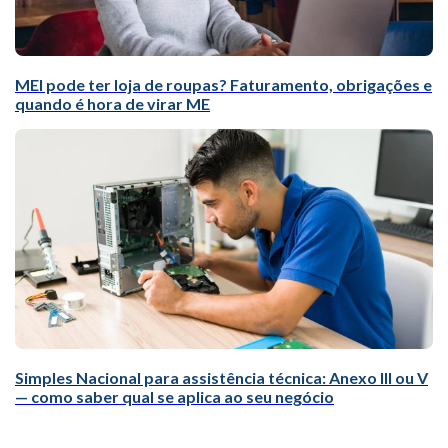
MEI pode ter loja de roupas? Faturamento, obrigações e
quando é hora de virar ME
Simples Nacional para assistência técnica: Anexo III ou V
— como saber qual se aplica ao seu negócio