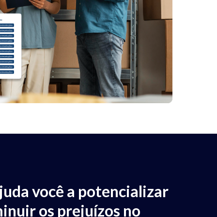
juda você a potencializar
inuir os prejuízos no