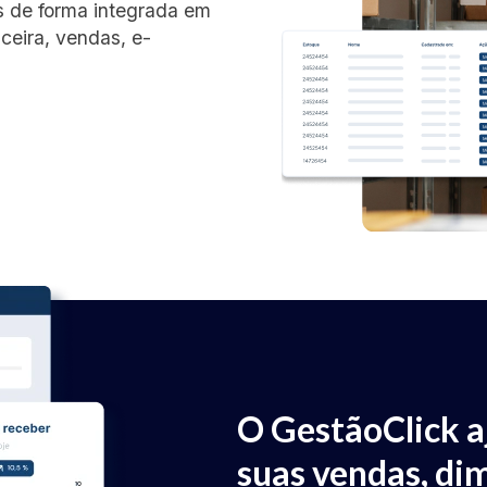
s de forma integrada em
ceira, vendas, e-
O GestãoClick a
suas vendas, dim