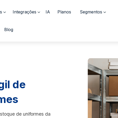
s
Integrações
IA
Planos
Segmentos
Blog
gil de
rmes
estoque de uniformes da