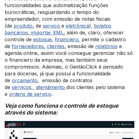
funcionalidades que automatização funções
burocráticas, resguardando o tempo do
empreendedor, com emissão de notas fiscais
(de
produto
, de
serviço
e
eletrônica
),
boletos
bancários
,
importar XML
, além de, claro, oferecer
controle de
estoque
,
financeiro
, permite o cadastro
de
fornecedores
,
clientes
, emissão de
relatórios
e
agenda online, assim você consegue gerenciar não só
o financeiro da empresa, mas também seus
compromissos. Ademais, o GestãoClick é pensado
para docerias, já que possui a funcionalidade
de
orçamento
, emissão de contratos
de
serviços,
atendimento
dos clientes pelo sistema
e
ordens de serviço
.
Veja como funciona o controle de estoque
através do sistema: