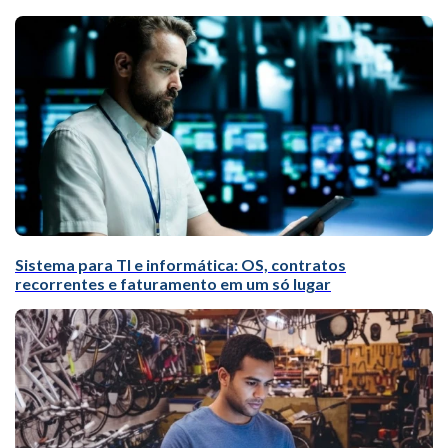
Sistema para TI e informática: OS, contratos
recorrentes e faturamento em um só lugar