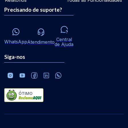
Relatórios
Todas as Funcionalidades
Precisando de suporte?
Central
WhatsApp
Atendimento
de Ajuda
Siga-nos
ÓTIMO