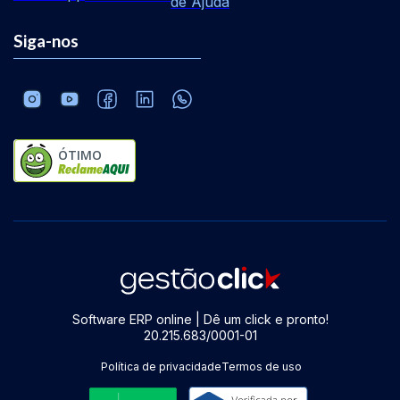
de Ajuda
Siga-nos
ÓTIMO
Software ERP online | Dê um click e pronto!
20.215.683/0001-01
Política de privacidade
Termos de uso