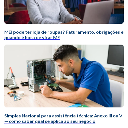
MEI pode ter loja de roupas? Faturamento, obrigações e
quando é hora de virar ME
Simples Nacional para assistência técnica: Anexo III ou V
— como saber qual se aplica ao seu negócio