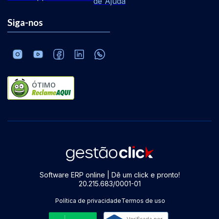
de Ajuda
Siga-nos
ÓTIMO
Software ERP online | Dê um click e pronto!
20.215.683/0001-01
Política de privacidade
Termos de uso