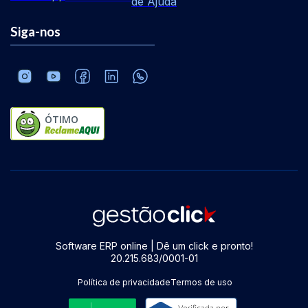
de Ajuda
Siga-nos
ÓTIMO
Software ERP online | Dê um click e pronto!
20.215.683/0001-01
Política de privacidade
Termos de uso