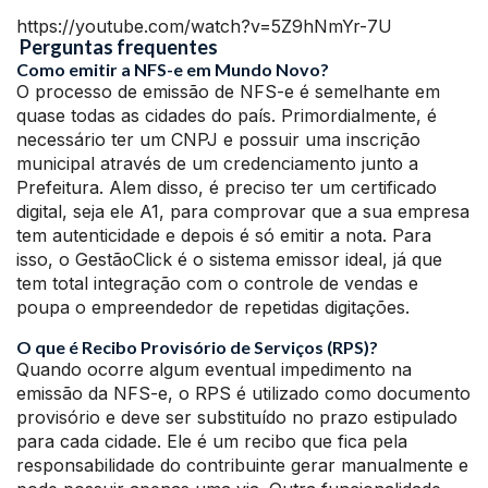
https://youtube.com/watch?v=5Z9hNmYr-7U
Perguntas frequentes
Como emitir a NFS-e em Mundo Novo?
O processo de emissão de NFS-e é semelhante em
quase todas as cidades do país. Primordialmente, é
necessário ter um CNPJ e possuir uma inscrição
municipal através de um credenciamento junto a
Prefeitura. Alem disso, é preciso ter um certificado
digital, seja ele A1, para comprovar que a sua empresa
tem autenticidade e depois é só emitir a nota. Para
isso, o GestãoClick é o sistema emissor ideal, já que
tem total integração com o controle de vendas e
poupa o empreendedor de repetidas digitações.
O que é Recibo Provisório de Serviços (RPS)?
Quando ocorre algum eventual impedimento na
emissão da NFS-e, o RPS é utilizado como documento
provisório e deve ser substituído no prazo estipulado
para cada cidade. Ele é um recibo que fica pela
responsabilidade do contribuinte gerar manualmente e