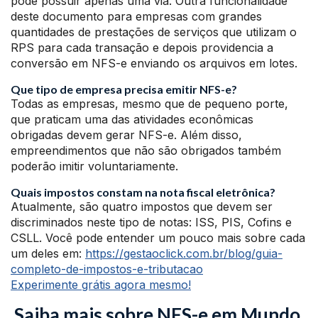
pode possuir apenas uma via. Outra funcionalidade
deste documento para empresas com grandes
quantidades de prestações de serviços que utilizam o
RPS para cada transação e depois providencia a
conversão em NFS-e enviando os arquivos em lotes.
Que tipo de empresa precisa emitir NFS-e?
Todas as empresas, mesmo que de pequeno porte,
que praticam uma das atividades econômicas
obrigadas devem gerar NFS-e. Além disso,
empreendimentos que não são obrigados também
poderão imitir voluntariamente.
Quais impostos constam na nota fiscal eletrônica?
Atualmente, são quatro impostos que devem ser
discriminados neste tipo de notas: ISS, PIS, Cofins e
CSLL. Você pode entender um pouco mais sobre cada
um deles em:
https://gestaoclick.com.br/blog/guia-
completo-de-impostos-e-tributacao
Experimente grátis agora mesmo!
Saiba mais sobre NFS-e em Mundo