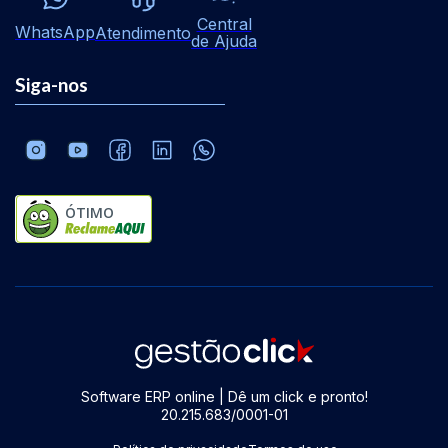
Central
WhatsApp
Atendimento
de Ajuda
Siga-nos
ÓTIMO
Software ERP online | Dê um click e pronto!
20.215.683/0001-01