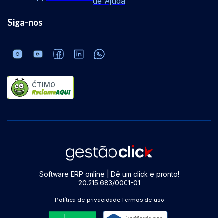
de Ajuda
Siga-nos
ÓTIMO
Software ERP online | Dê um click e pronto!
20.215.683/0001-01
Política de privacidade
Termos de uso