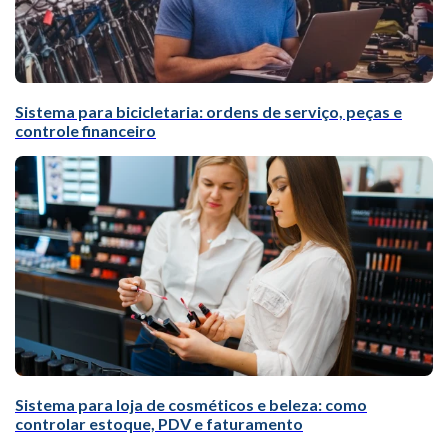
Sistema para bicicletaria: ordens de serviço, peças e
controle financeiro
Sistema para loja de cosméticos e beleza: como
controlar estoque, PDV e faturamento