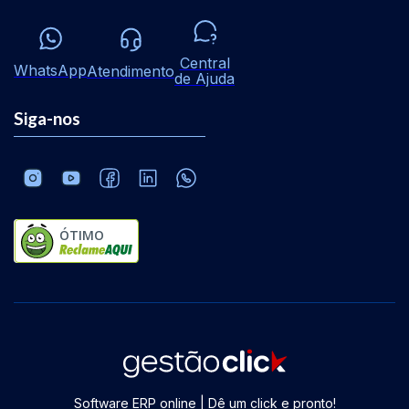
Central
WhatsApp
Atendimento
de Ajuda
Siga-nos
ÓTIMO
Software ERP online | Dê um click e pronto!