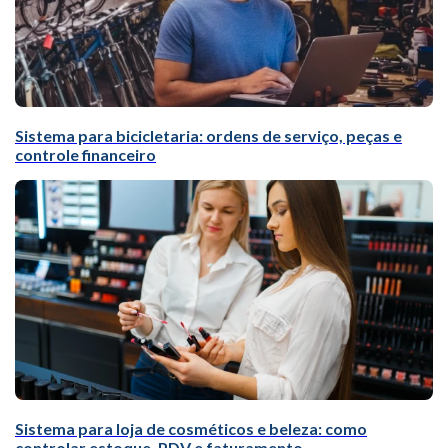
Sistema para bicicletaria: ordens de serviço, peças e
controle financeiro
Sistema para loja de cosméticos e beleza: como
controlar estoque, PDV e faturamento