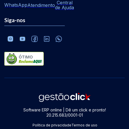
Central
WhatsApp
Atendimento
de Ajuda
Siga-nos
ÓTIMO
Software ERP online | Dê um click e pronto!
20.215.683/0001-01
Política de privacidade
Termos de uso