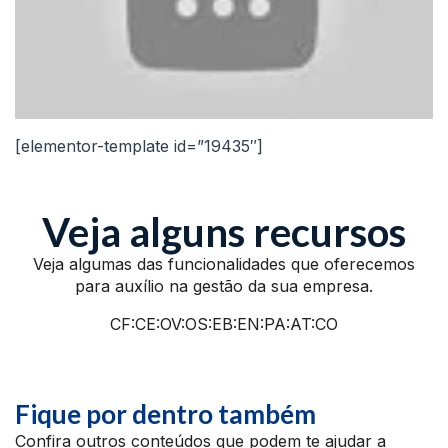
[elementor-template id=”19435″]
Veja alguns recursos
Veja algumas das funcionalidades que oferecemos
para auxílio na gestão da sua empresa.
CF:CE:OV:OS:EB:EN:PA:AT:CO
Fique por dentro também
Confira outros conteúdos que podem te ajudar a