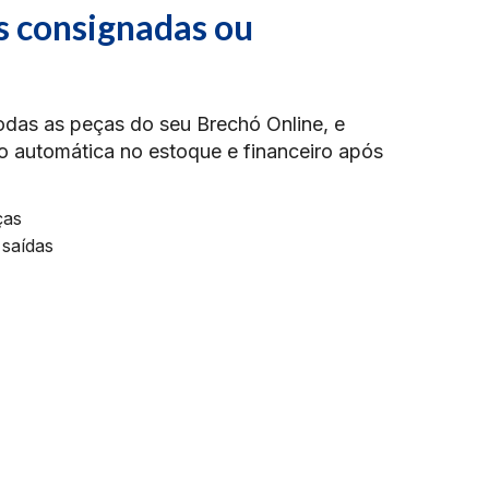
s consignadas ou
odas as peças do seu Brechó Online, e
 automática no estoque e financeiro após
ças
 saídas