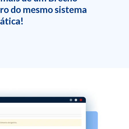
tro do mesmo sistema
ática!