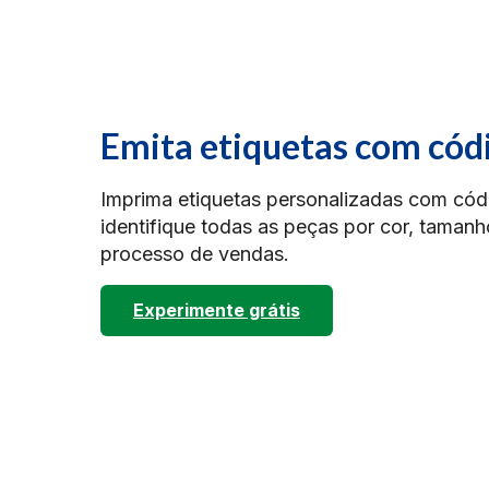
Emita etiquetas com códi
Imprima etiquetas personalizadas com cód
identifique todas as peças por cor, tamanho
processo de vendas.
Experimente grátis