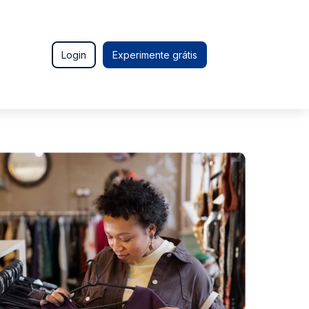
Login
Experimente grátis