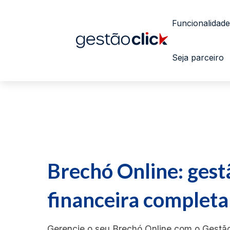
Funcionalidade
Seja parceiro
Brechó Online: gest
financeira completa
Gerencie o seu Brechó Online com o Gestão