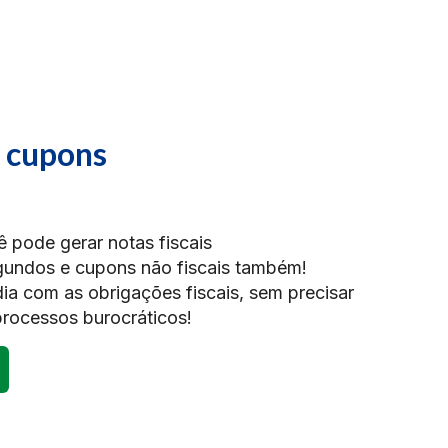
e cupons
 pode gerar notas fiscais
undos e cupons não fiscais também!
a com as obrigações fiscais, sem precisar
rocessos burocráticos!