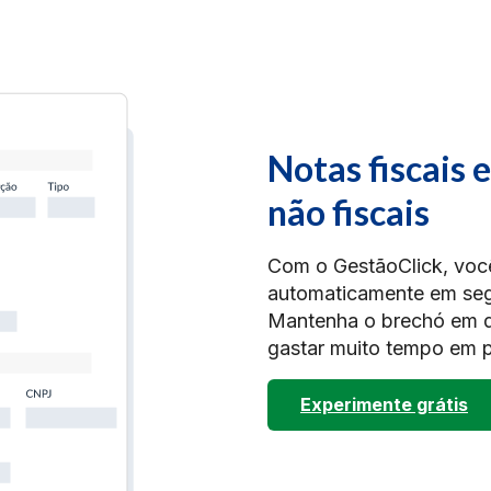
Notas fiscais 
não fiscais
Com o GestãoClick, você
automaticamente em seg
Mantenha o brechó em di
gastar muito tempo em p
Experimente grátis