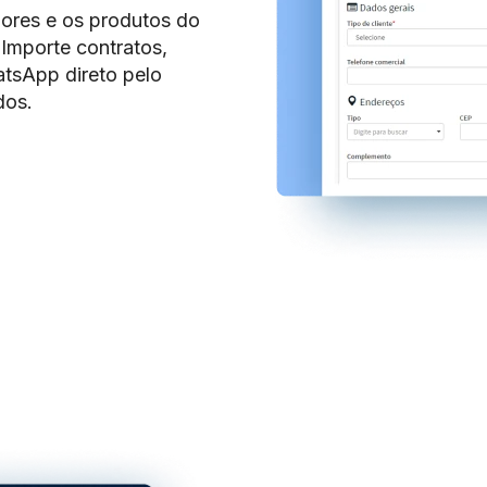
dores e os produtos do
Importe contratos,
atsApp direto pelo
dos.