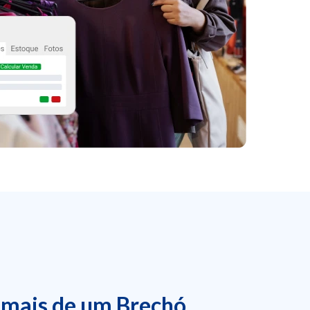
 mais de um Brechó