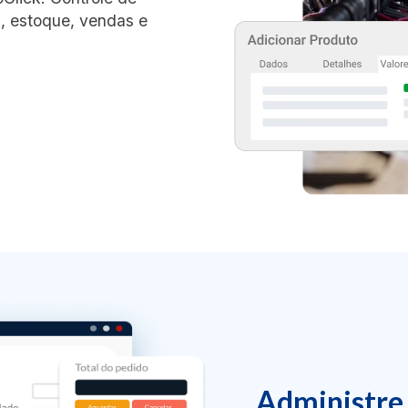
, estoque, vendas e
Administre