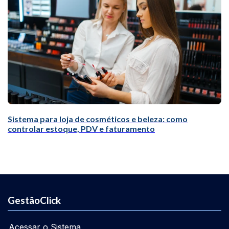
Sistema para loja de cosméticos e beleza: como
controlar estoque, PDV e faturamento
GestãoClick
Acessar o Sistema