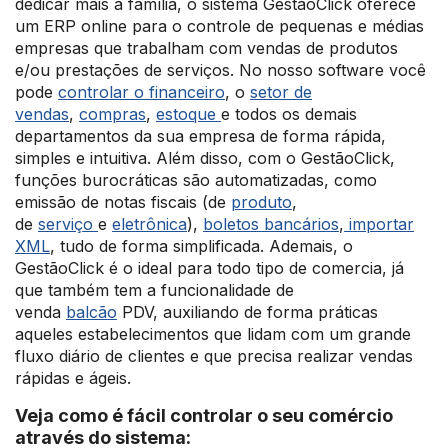
dedicar mais a família, o sistema GestãoClick oferece
um ERP online para o controle de pequenas e médias
empresas que trabalham com vendas de produtos
e/ou prestações de serviços. No nosso software você
pode
controlar o financeiro
, o
setor de
vendas
,
compras
,
estoque
e todos os demais
departamentos da sua empresa de forma rápida,
simples e intuitiva. Além disso, com o GestãoClick,
funções burocráticas são automatizadas, como
emissão de notas fiscais (de
produto
,
de
serviço
e
eletrônica
),
boletos bancários
,
importar
XML
, tudo de forma simplificada. Ademais, o
GestãoClick é o ideal para todo tipo de comercia, já
que também tem a funcionalidade de
venda
balcão
PDV, auxiliando de forma práticas
aqueles estabelecimentos que lidam com um grande
fluxo diário de clientes e que precisa realizar vendas
rápidas e ágeis.
Veja como é fácil controlar o seu comércio
através do sistema: