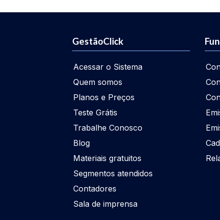
GestãoClick
Fun
Acessar o Sistema
Con
Quem somos
Con
Planos e Preços
Con
Teste Grátis
Emi
Trabalhe Conosco
Emi
Blog
Cad
Materiais gratuitos
Rel
Segmentos atendidos
Contadores
Sala de imprensa