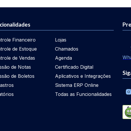
cionalidades
Pre
trole Financeiro
Lojas
trole de Estoque
Chamados
Wh
trole de Vendas
Agenda
ssão de Notas
Certificado Digital
Sig
ssão de Boletos
Aplicativos e Integrações
astros
Sistema ERP Online
atórios
Todas as Funcionalidades