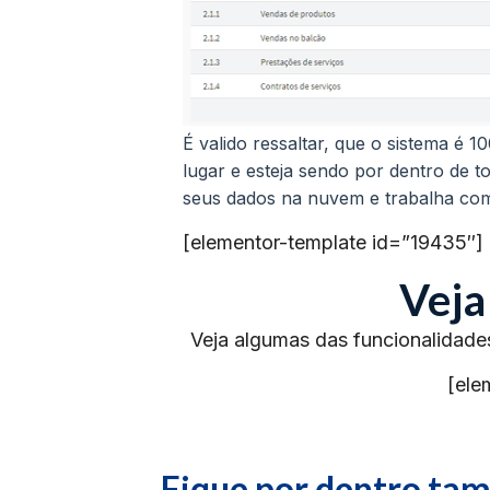
É valido ressaltar, que o sistema é 
lugar e esteja sendo por dentro de 
seus dados na nuvem e trabalha co
[elementor-template id=”19435″]
Veja
Veja algumas das funcionalidade
[ele
Fique por dentro t