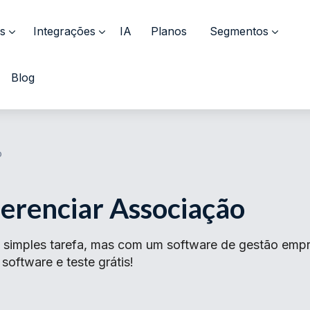
s
Integrações
IA
Planos
Segmentos
Blog
o
erenciar Associação
simples tarefa, mas com um software de gestão empres
oftware e teste grátis!