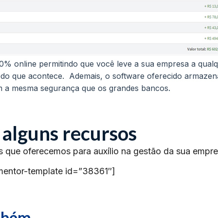
100% online permitindo que você leve a sua empresa a qual
todo que acontece. Ademais, o software oferecido armazen
m a mesma segurança que os grandes bancos.
 alguns recursos
s que oferecemos para auxílio na gestão da sua empre
mentor-template id=”38361″]
ambém