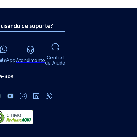
cisando de suporte?
Central
atsApp
Atendimento
de Ajuda
a-nos
ÓTIMO