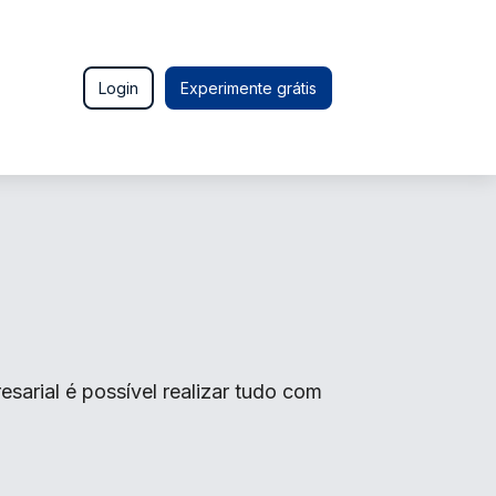
Login
Experimente grátis
arial é possível realizar tudo com