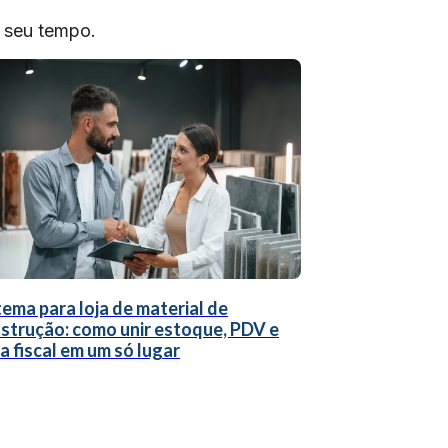
o seu tempo.
tema para loja de material de
strução: como unir estoque, PDV e
a fiscal em um só lugar