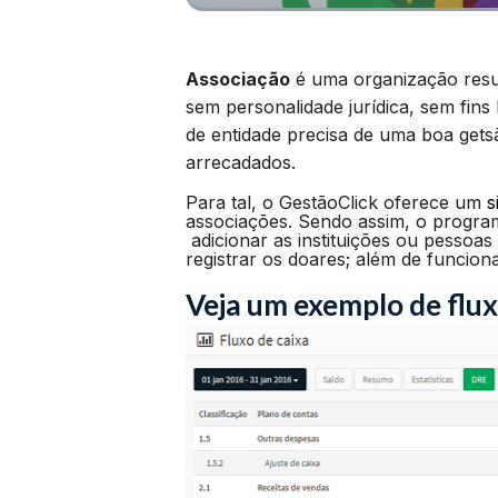
Associação
é uma organização resul
sem personalidade jurídica, sem fins
de entidade precisa de uma boa gets
arrecadados.
Para tal, o GestãoClick oferece um
s
associações. Sendo assim, o progr
adicionar as instituições ou pessoas
registrar os doares; além de funcio
Veja um exemplo de flux