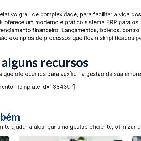
elativo grau de complexidade, para facilitar a vida dos
k oferece um moderno e prático sistema ERP para os
renciamento financeiro. Lançamentos, boletos, control
são exemplos de processos que ficam simplificados p
 alguns recursos
s que oferecemos para auxílio na gestão da sua empre
mentor-template id=”38439″]
ambém
te ajudar a alcançar uma gestão eficiente, otimizar 