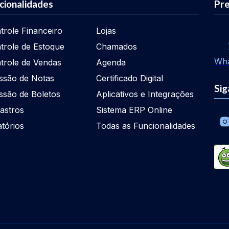
cionalidades
Pre
trole Financeiro
Lojas
trole de Estoque
Chamados
Wh
trole de Vendas
Agenda
ssão de Notas
Certificado Digital
Sig
ssão de Boletos
Aplicativos e Integrações
astros
Sistema ERP Online
atórios
Todas as Funcionalidades