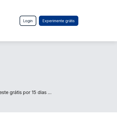
Login
Experimente grátis
ste grátis por 15 dias …