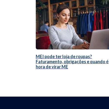
MEI pode ter loja de roupas?
Faturamento, obrigações e quando é
hora de virar ME