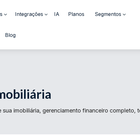
s
Integrações
IA
Planos
Segmentos
Blog
obiliária
sua imobiliária, gerenciamento financeiro completo, te