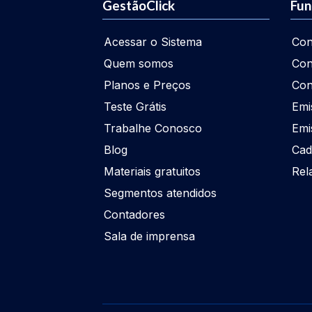
GestãoClick
Fun
Acessar o Sistema
Con
Quem somos
Con
Planos e Preços
Con
Teste Grátis
Emi
Trabalhe Conosco
Emi
Blog
Cad
Materiais gratuitos
Rel
Segmentos atendidos
Contadores
Sala de imprensa