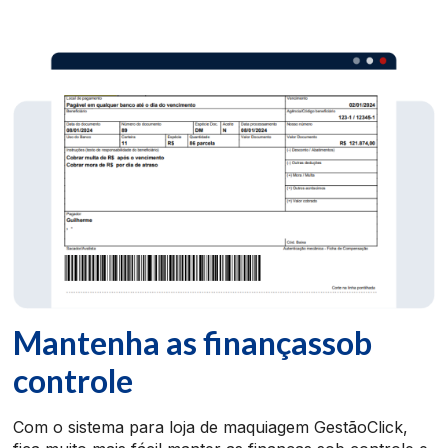
Mantenha as finanças
sob
controle
Com o sistema para loja de maquiagem GestãoClick,