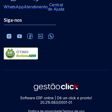
Central
WhatsApp
Atendimento
de Ajuda
Siga-nos
ÓTIMO
Software ERP online | Dê um click e pronto!
20.215.683/0001-01
Política de privacidade
Termos de uso