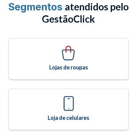
atendidos pelo
Segmentos
GestãoClick
Lojas de roupas
Loja de celulares