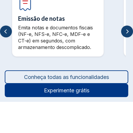
Emissão de notas
Emita notas e documentos fiscais
V
(NF-e, NFS-e, NFC-e, MDF-e e
m
CT-e) em segundos, com
t
armazenamento descomplicado.
a
Conheça todas as funcionalidades
Experimente grátis