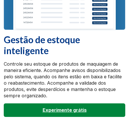
Gestão de estoque
inteligente
Controle seu estoque de produtos de maquiagem de
maneira eficiente. Acompanhe avisos disponibilizados
pelo sistema, quando os itens estão em baixa e facilite
o reabastecimento. Acompanhe a validade dos
produtos, evite desperdícios e mantenha o estoque
sempre organizado.
Experimente grátis