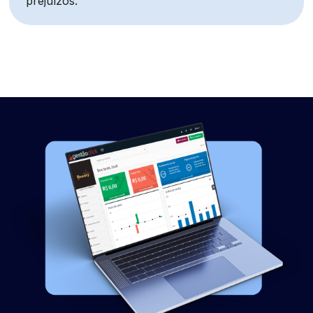
prejuízos.