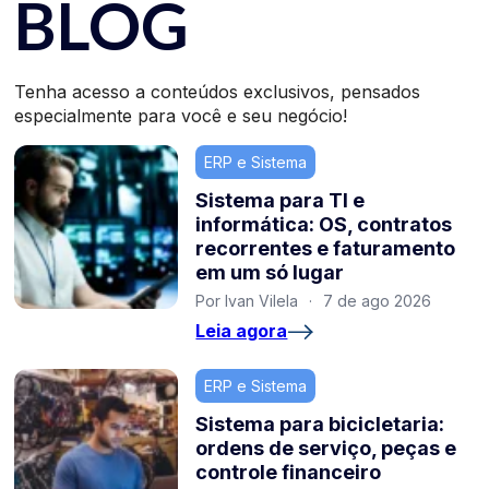
BLOG
Tenha acesso a conteúdos exclusivos, pensados
especialmente para você e seu negócio!
ERP e Sistema
Sistema para TI e
informática: OS, contratos
recorrentes e faturamento
em um só lugar
Por Ivan Vilela
·
7 de ago 2026
Leia agora
ERP e Sistema
Sistema para bicicletaria:
ordens de serviço, peças e
controle financeiro