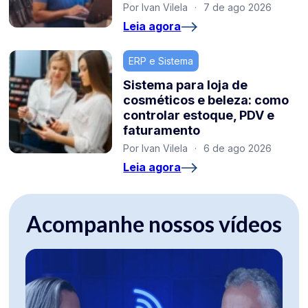
Por Ivan Vilela
·
7 de ago 2026
Leia agora
ERP e Sistema
Sistema para loja de
cosméticos e beleza: como
controlar estoque, PDV e
faturamento
Por Ivan Vilela
·
6 de ago 2026
Leia agora
Acompanhe nossos vídeos