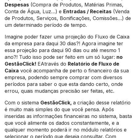
Despesas
(Compra de Produtos, Matérias Primas,
Conta de Água, Luz…) e
Entradas / Receitas
(Venda
de Produtos, Serviços, Bonificações, Comissões…) de
um determinado período de tempo.
Imagine poder fazer uma projeção do Fluxo de Caixa
da empresa para daqui 30 dias?! Agora imagine ter
essa projeção para daqui 90 dias ou até mesmo 1
ano?! Tudo isso pode ser feito em um só lugar:
no
GestãoClick!
EAtravés do
Relatório de Fluxo de
Caixa
você acompanha de perto o financeiro da sua
empresa, podendo sempre comprar com diversos
períodos para saber o que esta dando certo, onde
errou, quais mudanças precisão ser feitas, etc.
Com o sistema
GestãoClick,
a criação desse relatório
é muito mais simples do que você pensa. Após
inseridas as informações financeiras no sistema, basta
que você alimente os dados constantemente, e a
qualquer momento poderá ir no módulo relatórios e
selecionar o período que deseja consultar. Com