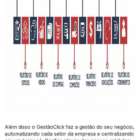
Além disso o GestãoClick faz a gestão do seu negócio,
automatizando cada setor da empresa e centralizando