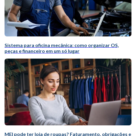
Sistema para oficina mecânica: como organizar OS,
peças e financeiro em um só lugar
MEI pode ter loja de roupas? Faturamento, obrigações e