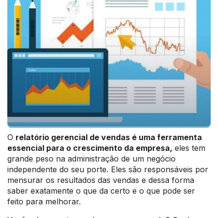
O
relatório gerencial de vendas é uma ferramenta
essencial para o crescimento da empresa,
eles tem
grande peso na administração de um negócio
independente do seu porte. Eles são responsáveis por
mensurar os resultados das vendas e dessa forma
saber exatamente o que da certo e o que pode ser
feito para melhorar.