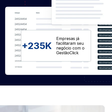
Empresas já
+
235K
facilitaram seu
negócio com o
GestãoClick