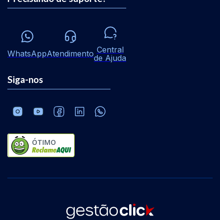
Central
WhatsApp
Atendimento
de Ajuda
Siga-nos
ÓTIMO