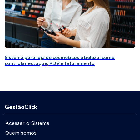
Sistema para loja de cosméticos e beleza: como
controlar estoque, PDV e faturamento
GestãoClick
Acessar o Sistema
Quem somos