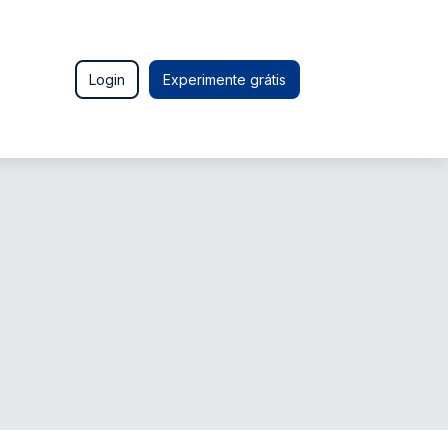
Login
Experimente grátis