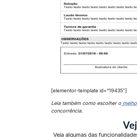
[elementor-template id=”19435″]
Leia também como escolher o
melho
concorrência.
Vej
Veja algumas das funcionalidade