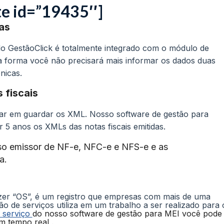
te id=”19435″]
cas
 do GestãoClick é totalmente integrado com o módulo de
a forma você não precisará mais informar os dados duas
nicas.
 fiscais
ar em guardar os XML. Nosso software de gestão para
5 anos os XMLs das notas fiscais emitidas.
o emissor de NF-e, NFC-e e NFS-e e as
a.
er “OS”, é um registro que empresas com mais de uma
 de serviços utiliza em um trabalho a ser realizado para 
 serviço
do nosso software de gestão para MEI
você pode
 tempo real .