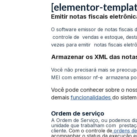
[elementor-templa
Emitir notas fiscais eletrôni
O software emissor de notas fiscais
controle de vendas e estoque, dest
vezes para emitir notas fiscais eletrô
Armazenar os XML das notas
Você não precisará mais se preocup
MEI com emissor nf-e armazena por 
Você pode conhecer sobre o noss
demais
funcionalidades
do sistem
Ordem de serviço
A Ordem de Serviço, ou podemos diz
unidade que trabalham com prestação
cliente.
Com o controle de
ordens de
acompanhar o status da execução em