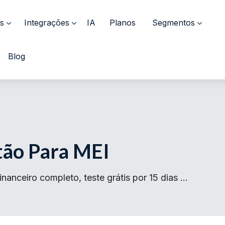
s
Integrações
IA
Planos
Segmentos
Blog
tão Para MEI
nanceiro completo, teste grátis por 15 dias …