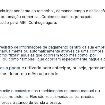
io independente do tamanho , demanda tempo e dedicaçã
 automação comercial. Contamos com as principais
gestão para MEI. Conheça agora:
o registro de informações de pagamento dentro da sua empr
 manualmente ou automaticamente através de uma compra 
como “fixas” aquelas que ocorrem todo mês como, por
, ou como “simples” que ocorram especialmente naquela d
as a pagar
é utilizada para antecipar, ou seja, gerar u
iras durante o mês ou período.
rmite o cadastro dos recebimentos de modo manual ou
zadas no sistema.
Elas são relacionadas as transações
mpresa tratando de venda a prazo.