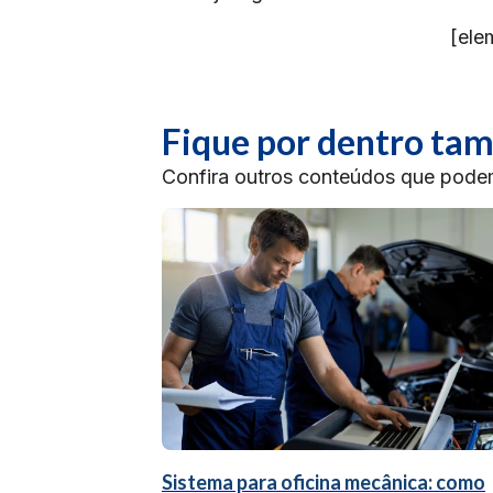
[ele
Fique por dentro t
Confira outros conteúdos que podem 
Sistema para oficina mecânica: como