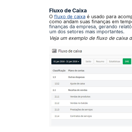
Fluxo de Caixa
O
fluxo de caixa
é usado para acompa
como andam suas finanças em tempo 
finanças da empresa, gerando relatór
um dos setores mais importantes.
Veja um exemplo de fluxo de caixa d