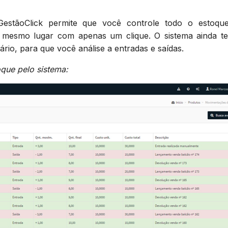
stãoClick permite que você controle todo o estoqu
mesmo lugar com apenas um clique. O sistema ainda t
ário, para que você análise a entradas e saídas.
que pelo sistema: