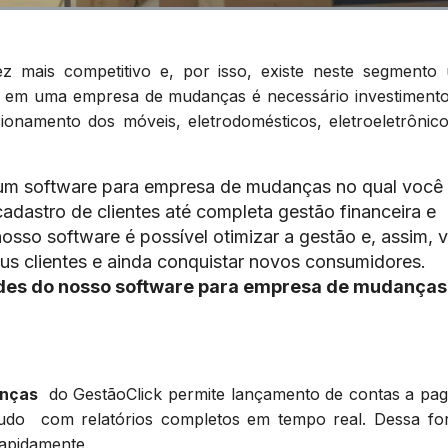
z mais competitivo e, por isso, existe neste segmento
io em
uma empresa de mudanças
é necessário investiment
ionamento dos móveis, eletrodomésticos, eletroeletrônico
e um software para empresa de mudanças no qual você
cadastro de clientes até completa gestão financeira e
osso software é possível otimizar a gestão e, assim, 
us clientes e ainda conquistar novos consumidores.
des do nosso software para empresa de mudanças
anças
do GestãoClick permite lançamento de contas a pag
udo com relatórios completos em tempo real. Dessa fo
apidamente.