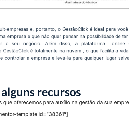
mult-empresas e, portanto, o GestãoClick é ideal para você
ma empresa e que não quer pensar na possibilidade de ter
iar o seu negócio. Além disso, a plataforma online
 GestãoClick é totalmente na nuvem , o que facilita a vida
e controlar a empresa e levá-la para qualquer lugar salv
 alguns recursos
s que oferecemos para auxílio na gestão da sua empre
mentor-template id=”38361″]