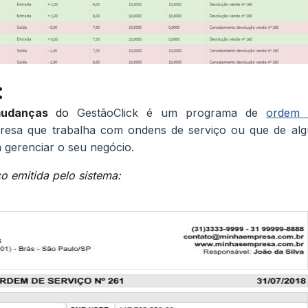
:
mudanças
do
GestãoClick é um programa de
ordem
presa que trabalha com ondens de serviço ou que de al
a gerenciar o seu negócio.
 emitida pelo sistema: