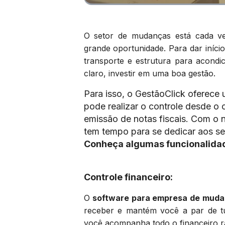
O setor de mudanças
está cada ve
grande oportunidade. Para dar iníc
transporte e estrutura para acondic
claro, investir em uma boa gestão.
Para isso, o GestãoClick oferec
pode realizar o controle desde o 
emissão de notas fiscais. Com o n
tem tempo para se dedicar aos se
Conheça algumas funcionalida
Controle financeiro:
O
software para empresa de mud
receber e mantém você a par de t
você acompanha todo o financeiro r