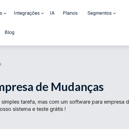
s
Integrações
IA
Planos
Segmentos
Blog
s
mpresa de Mudanças
simples tarefa, mas com um software para empresa de
so sistema e teste grátis !