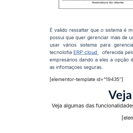
É valido ressaltar que o sistema é 
possui que quer gerenciar mais de u
usar vários sistema para gerenc
tecnolofia
ERP cloud
oferecida pelo
empresários dando a eles a opção d
as infomaçoes seguras.
[elementor-template id=”19435″]
Veja
Veja algumas das funcionalidade
[ele