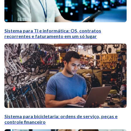
Sistema para TI e informática: OS, contratos
recorrentes e faturamento em um só lugar
Sistema para bicicletaria: ordens de serviço, peças e
controle financeiro