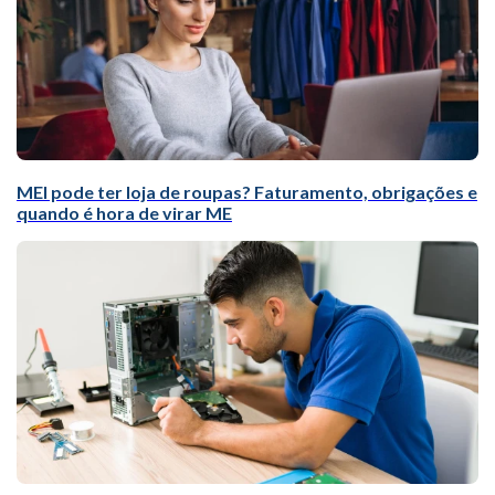
MEI pode ter loja de roupas? Faturamento, obrigações e
quando é hora de virar ME