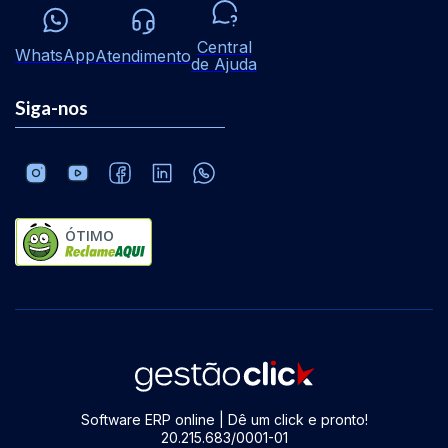
Central
WhatsApp
Atendimento
de Ajuda
Siga-nos
ÓTIMO
Software ERP online | Dê um click e pronto!
20.215.683/0001-01