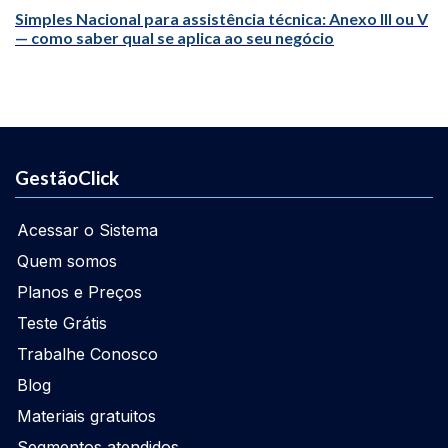
Simples Nacional para assistência técnica: Anexo III ou V
— como saber qual se aplica ao seu negócio
GestãoClick
Acessar o Sistema
Quem somos
Planos e Preços
Teste Grátis
Trabalhe Conosco
Blog
Materiais gratuitos
Segmentos atendidos