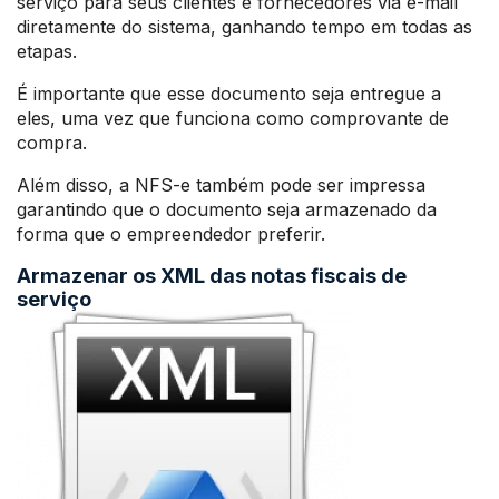
serviço para seus clientes e fornecedores via e-mail
diretamente do sistema, ganhando tempo em todas as
etapas.
É importante que esse documento seja entregue a
eles, uma vez que funciona como comprovante de
compra.
Além disso, a NFS-e também pode ser impressa
garantindo que o documento seja armazenado da
forma que o empreendedor preferir.
Armazenar os XML das notas fiscais de
serviço