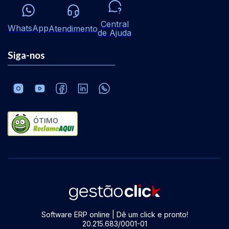
Central
WhatsApp
Atendimento
de Ajuda
Siga-nos
ÓTIMO
Software ERP online | Dê um click e pronto!
20.215.683/0001-01