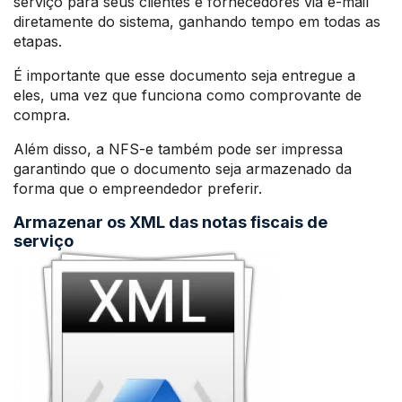
serviço para seus clientes e fornecedores via e-mail
diretamente do sistema, ganhando tempo em todas as
etapas.
É importante que esse documento seja entregue a
eles, uma vez que funciona como comprovante de
compra.
Além disso, a NFS-e também pode ser impressa
garantindo que o documento seja armazenado da
forma que o empreendedor preferir.
Armazenar os XML das notas fiscais de
serviço