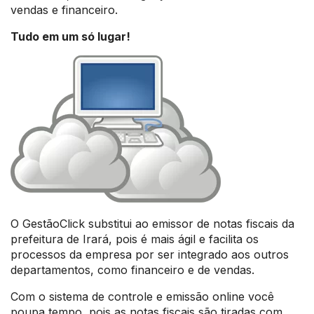
vendas e financeiro.
Tudo em um só lugar!
O GestãoClick substitui ao emissor de notas fiscais da
prefeitura de Irará, pois é mais ágil e facilita os
processos da empresa por ser integrado aos outros
departamentos, como financeiro e de vendas.
Com o sistema de controle e emissão online você
poupa tempo, pois as notas fiscais são tiradas com