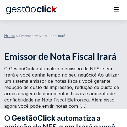
☰
Home
>
Emissor de Nota Fiscal Irará
Emissor de Nota Fiscal Irará
O GestãoClick automatiza a emissão de NFS-e em
Irará e você ganha tempo no seu negócio! Ao utilizar
um sistema emissor de notas fiscais você garante
redução de custo de impressão, redução de custo de
armazenagem de documentos fiscais e aumento de
confiabilidade na Nota Fiscal Eletrônica. Além disso,
agora você pode emitir notas com […]
O
automatiza a
GestãoClick
emissão de NFS-e em Irará e você