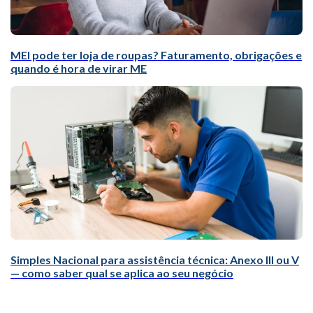
MEI pode ter loja de roupas? Faturamento, obrigações e
quando é hora de virar ME
Simples Nacional para assistência técnica: Anexo III ou V
— como saber qual se aplica ao seu negócio