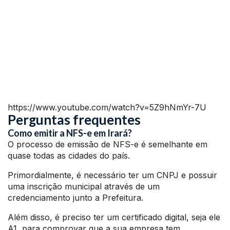
https://www.youtube.com/watch?v=5Z9hNmYr-7U
Perguntas frequentes
Como emitir a NFS-e em Irará?
O processo de emissão de NFS-e é semelhante em
quase todas as cidades do país.
Primordialmente, é necessário ter um CNPJ e possuir
uma inscrição municipal através de um
credenciamento junto a Prefeitura.
Além disso, é preciso ter um certificado digital, seja ele
A1, para comprovar que a sua empresa tem