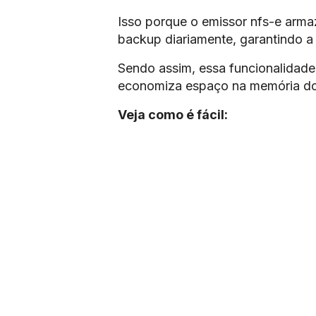
Isso porque o emissor nfs-e armaz
backup diariamente, garantindo a
Sendo assim, essa funcionalidade 
economiza espaço na memória d
Veja como é fácil: