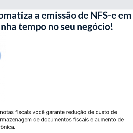
omatiza a emissão de NFS-e em
anha tempo no seu negócio!
 notas fiscais você garante redução de custo de
armazenagem de documentos fiscais e aumento de
rônica.