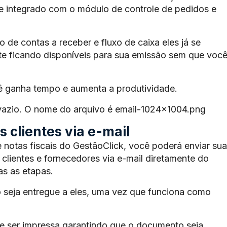
te integrado com o módulo de controle de pedidos e
de contas a receber e fluxo de caixa eles já se
e ficando disponíveis para sua emissão sem que voc
ê ganha tempo e aumenta a produtividade.
 vazio. O nome do arquivo é email-1024×1004.png
 clientes via e-mail
 notas fiscais do GestãoClick, você poderá enviar sua
 clientes e fornecedores via e-mail diretamente do
s as etapas.
 seja entregue a eles, uma vez que funciona como
 ser impressa garantindo que o documento seja