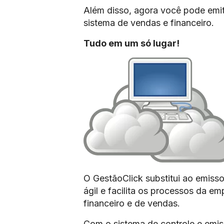
Além disso, agora você pode emit
sistema de vendas e financeiro.
Tudo em um só lugar!
O GestãoClick substitui ao emissor
ágil e facilita os processos da e
financeiro e de vendas.
Com o sistema de controle e emis