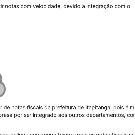
ir notas com velocidade, devido a integração com o
 de notas fiscais da prefeitura de Itapitanga, pois é m
mpresa por ser integrado aos outros departamentos, c
são online você poupa tempo, pois as notas fiscais s