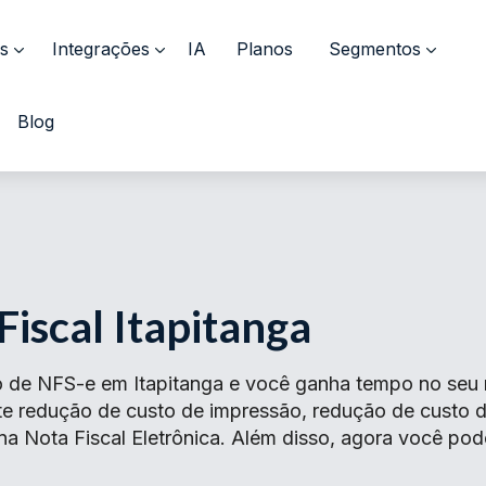
s
Integrações
IA
Planos
Segmentos
Blog
Fiscal Itapitanga
 de NFS-e em Itapitanga e você ganha tempo no seu n
ante redução de custo de impressão, redução de cust
 na Nota Fiscal Eletrônica. Além disso, agora você pod