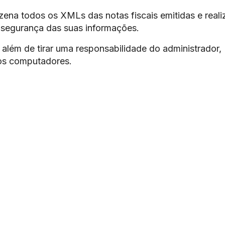
ena todos os XMLs das notas fiscais emitidas e reali
 segurança das suas informações.
além de tirar uma responsabilidade do administrador,
os computadores.