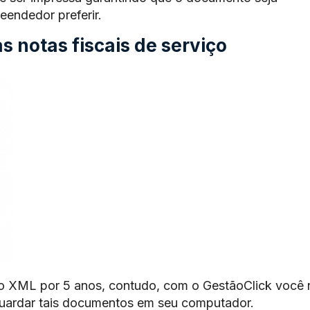
endedor preferir.
 notas fiscais de serviço
o XML por 5 anos, contudo, com o GestãoClick você 
guardar tais documentos em seu computador.