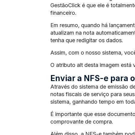
GestãoClick é que ele é totalmen
financeiro.
Em resumo, quando há lançamento 
atualizam na nota automaticament
tenha que redigitar os dados.
Assim, com o nosso sistema, voc
O atributo alt desta imagem está
Enviar a NFS-e para os
Através do sistema de emissão de
notas fiscais de serviço para seus
sistema, ganhando tempo em toda
É importante que esse documento
comprovante de compra.
Além disso, a NFS-e também pode