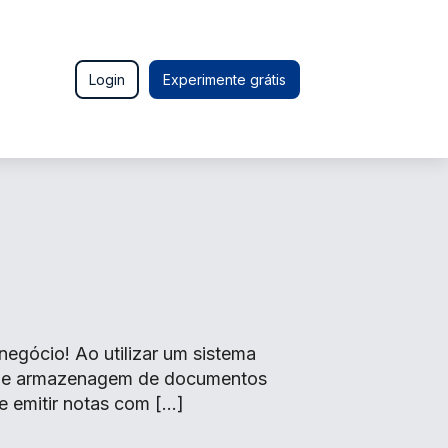
Login
Experimente grátis
egócio! Ao utilizar um sistema
o de armazenagem de documentos
e emitir notas com […]