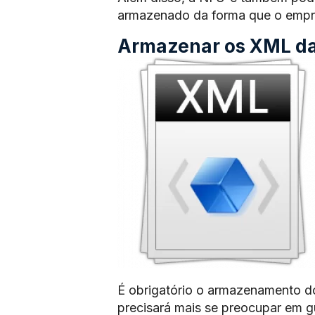
armazenado da forma que o empre
Armazenar os XML das
É obrigatório o armazenamento d
precisará mais se preocupar em 