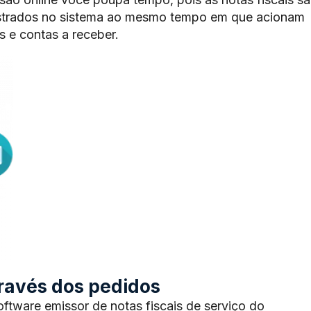
trados no sistema ao mesmo tempo em que acionam
 e contas a receber.
através dos pedidos
tware emissor de notas fiscais de serviço do